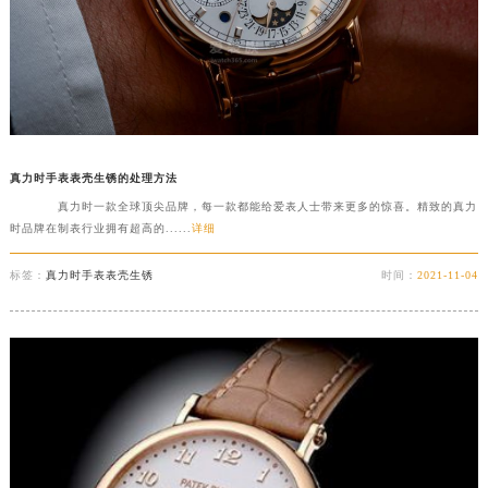
真力时手表表壳生锈的处理方法
真力时一款全球顶尖品牌，每一款都能给爱表人士带来更多的惊喜。精致的真力
时品牌在制表行业拥有超高的......
详细
标签：
真力时手表表壳生锈
时间：
2021-11-04