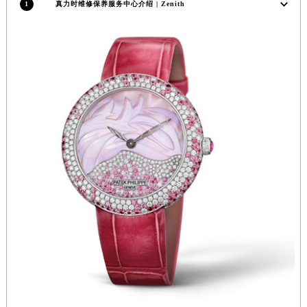
1
真力时维修保养服务中心介绍 | Zenith