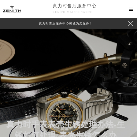
真力时售后服务中心

ZENITH MAINTENANCE

真力时售后服务中心竭诚为您服务！
中心介绍
联系我们
真力时手表表壳生锈处理办法-生
锈如何处理-表壳生锈怎么办