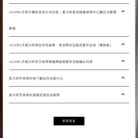
2026年6月官方最终发布文本内容：真力时售后维修保养中心搬迁与新增
官方
事项
整
2026年6月真力时表友补充速看：售后网点迁移及新开总览（最终版）
真力
2026年5月真力时官方保养维修网络更新补充版确认内容
真力
真力时手表表针掉了解决办法是什么
真力
真力时手表表针脱落处理办法推荐
查看更多