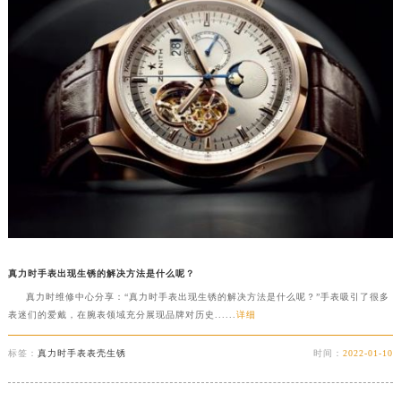
真力时手表出现生锈的解决方法是什么呢？
真力时维修中心分享：“真力时手表出现生锈的解决方法是什么呢？”手表吸引了很多
表迷们的爱戴，在腕表领域充分展现品牌对历史......
详细
标签：
真力时手表表壳生锈
时间：
2022-01-10