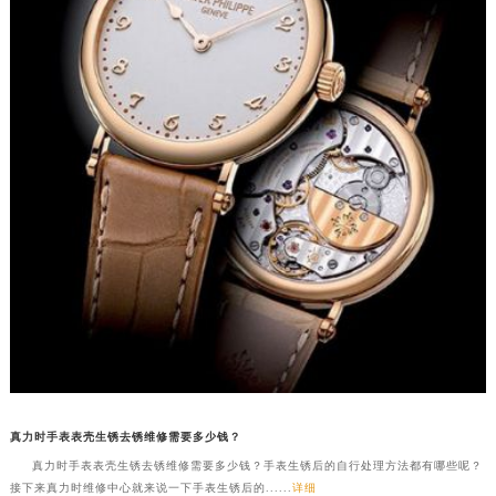
真力时手表表壳生锈去锈维修需要多少钱？
真力时手表表壳生锈去锈维修需要多少钱？手表生锈后的自行处理方法都有哪些呢？
接下来真力时维修中心就来说一下手表生锈后的......
详细