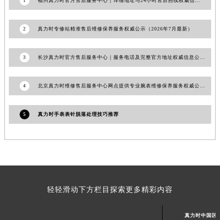
1
福州真力时官方售后服务中心｜详细地址与24小时售后热线权威信息公告（2026年7月最新）
青海省海北藏族自治州海晏县将军路真力时售后服务中心（需提前预约）
青海省海东市乐都区滨河路真力时售后服务中心（需提前预约）
2
真力时专修站精准售后维修保养服务权威公示（2026年7月最新）
青海省海南藏族自治州共和县青海湖大街真力时售后服务中心（需提前预约）
青海省海西蒙古族藏族自治州德令哈市柴达木路真力时售后服务中心（需提前预约）
3
长沙真力时官方售后服务中心｜服务电话及完整官方地址权威信息公告（2026年7月最新）
青海省黄南藏族自治州同仁市德合隆路真力时售后服务中心（需提前预约）
青海省西宁市城西区海湖新区西关大道真力时售后服务中心（需提前预约）
4
北京真力时维修售后服务中心网点提供专业腕表维修保养服务权威公示（2026年7月最新）
青海省玉树藏族自治州结古镇胜利路真力时售后服务中心（需提前预约）
陕西省安康市汉滨区金州路真力时售后服务中心（需提前预约）
5
真力时手表表针脱落处理技巧推荐
陕西省宝鸡市渭滨区经二路真力时售后服务中心（需提前预约）
陕西省汉中市汉台区北大街真力时售后服务中心（需提前预约）
陕西省商洛市商州区州城街真力时售后服务中心（需提前预约）
陕西省铜川市王益区红旗街真力时售后服务中心（需提前预约）
陕西省渭南市临渭区东风大街真力时售后服务中心（需提前预约）
陕西省咸阳市秦都区沣西新城统一西路与白马河路交汇处真力时售后服务中心（需提前预约）
轻轻滑动下方栏目探索更多精彩内容
陕西省延安市宝塔区中心街真力时售后服务中心（需提前预约）
真力时中国区
陕西省榆林市榆阳区长兴路真力时售后服务中心（需提前预约）