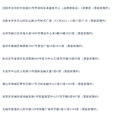
辽宁省营口市站前区市府路与渤海大街交叉口真力时售后服务中心（需提前预约）
沈阳市沈河区中街路83号亨得利名表服务中心（品牌授权店）1层整层（需提前预约）
辽宁省沈阳市沈河区中街路137号亨得利名表维修授权店1楼真力时售后服务中心（需提前预约）
辽宁省沈阳市沈河区中街路83号亨得利名表维修授权店1楼真力时售后服务中心（需提前预约）
乌鲁木齐市天山区红山路26号时代广场（CCMALL）C座17层17-B（需提前预约）
北京市朝阳区建国门外大街甲6号华熙国际中心D座11层1102室真力时售后服务中心（北京总部）（需提前预约）
台州市椒江区东海大道1800号腾达中心东1幢20楼2002室（需提前预约）
北京市东城区东长安街1号王府井东方广场W3座6层602室真力时售后服务中心（需提前预约）
河北省保定市竞秀区朝阳北大街北国先天下真力时售后服务中心（需提前预约）
温州市鹿城区锦绣路1067号置信广场10层1015室（需提前预约）
内蒙古自治区阿拉善盟市左旗土尔扈特大街真力时售后服务中心（需提前预约）
内蒙古自治区巴彦淖尔市临河区新华街真力时售后服务中心（需提前预约）
哈尔滨市道里区友谊西路600号富力中心T2座写字楼29层03室（需提前预约）
内蒙古自治区包头市青山区幸福路甲3号王府井百货名表维修真力时售后服务中心（需提前预约）
大连市中山区人民路15号国际金融大厦7层G室（需提前预约）
内蒙古自治区赤峰市红山区哈达街真力时售后服务中心（需提前预约）
内蒙古自治区鄂尔多斯市东胜区伊金霍洛街真力时售后服务中心（需提前预约）
佛山市禅城区季华五路57号万科金融中心C座12层1205室（需提前预约）
内蒙古自治区呼伦贝尔市海拉尔区中央街真力时售后服务中心（需提前预约）
内蒙古自治区通辽市科尔沁区明仁大街真力时售后服务中心（需提前预约）
东莞市东城街道鸿福东路1号民盈国贸中心T1写字楼9层907室（需提前预约）
内蒙古自治区乌海市海勃湾区人民南路真力时售后服务中心（需提前预约）
内蒙古自治区乌兰察布市集宁区恩和大街真力时售后服务中心（需提前预约）
无锡市梁溪区人民中路139号恒隆广场写字楼1座11层1104室（需提前预约）
内蒙古自治区锡林郭勒盟市锡林浩特市光明街与额尔敦路交叉口真力时售后服务中心（需提前预约）