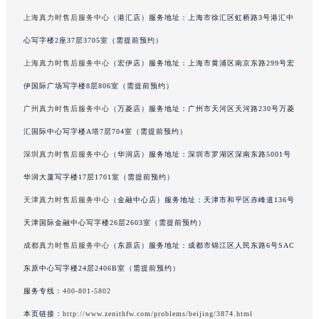
广东省清远市清城区湖西路真力时售后服务中心（需提前预约）
上海真力时售后服务中心
（港汇店）服务地址：上海市徐汇区虹桥路3号港汇中
广东省汕头市龙湖区长平路真力时售后服务中心（需提前预约）
心写字楼2座37层3705室（需提前预约）
广东省汕尾市城区香洲街道园林社区翠园街真力时售后服务中心（需提前预约）
上海真力时售后服务中心
（宏伊店）服务地址：上海市黄浦区南京东路299号宏
广东省韶关市武江区芙蓉新区与老城中心交汇处真力时售后服务中心（需提前预约）
伊国际广场写字楼8层806室（需提前预约）
广东省深圳市罗湖区深南东路5001号华润大厦17层1701室真力时售后服务中心（需提前预约）
广州真力时售后服务中心
（万菱店）服务地址：广州市天河区天河路230号万菱
广东省阳江市江城区东风一路真力时售后服务中心（需提前预约）
汇国际中心写字楼A塔7层704室（需提前预约）
广东省云浮市云城区金山路真力时售后服务中心（需提前预约）
广东省湛江市赤坎区观海北路真力时售后服务中心（需提前预约）
深圳真力时售后服务中心
（华润店）服务地址：深圳市罗湖区深南东路5001号
广东省肇庆市端州区信安大道与砚都大道交汇处真力时售后服务中心（需提前预约）
华润大厦写字楼17层1701室（需提前预约）
广西壮族自治区百色市右江区中山二路真力时售后服务中心（需提前预约）
天津真力时售后服务中心
（金融中心店）服务地址：天津市和平区赤峰道136号
广西壮族自治区北海市海城区北京路真力时售后服务中心（需提前预约）
天津国际金融中心写字楼26层2603室（需提前预约）
广西壮族自治区崇左市江州区石景林街道友谊大道与丽川路交汇处真力时售后服务中心（需提前预约）
成都真力时售后服务中心
（东原店）服务地址：成都市锦江区人民东路6号SAC
广西壮族自治区防城港市港口区金花茶大道真力时售后服务中心（需提前预约）
东原中心写字楼24层2406B室（需提前预约）
广西壮族自治区贵港市港北区港城街道布山大道与仙衣路交叉口真力时售后服务中心（需提前预约）
服务专线：
400-801-5802
广西壮族自治区桂林市秀峰区红岭路真力时售后服务中心（需提前预约）
广西壮族自治区河池市金城江区金城江街道朝阳路真力时售后服务中心（需提前预约）
本页链接：
http://www.zenithfw.com/problems/beijing/3874.html