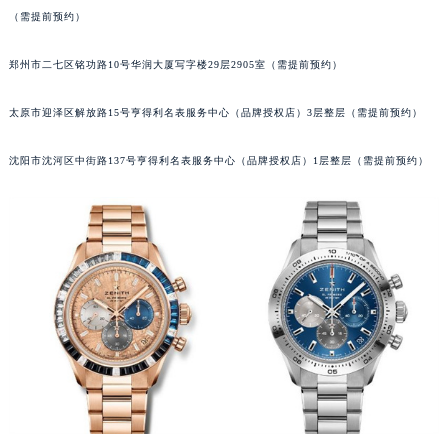
（需提前预约）
吉林省梅河口市新华街道梅河大街真力时售后服务中心（需提前预约）
吉林省四平市铁东区紫气大路与南九经街交汇处真力时售后服务中心（需提前预约）
郑州市二七区铭功路10号华润大厦写字楼29层2905室（需提前预约）
吉林省松原市宁江区五环大街真力时售后服务中心（需提前预约）
吉林省通化市东昌区环通乡江南大街真力时售后服务中心（需提前预约）
太原市迎泽区解放路15号亨得利名表服务中心（品牌授权店）3层整层（需提前预约）
吉林省延边市延吉市解放路真力时售后服务中心（需提前预约）
辽宁省鞍山市铁东区站前街真力时售后服务中心（需提前预约）
沈阳市沈河区中街路137号亨得利名表服务中心（品牌授权店）1层整层（需提前预约）
辽宁省本溪市平山区胜利路真力时售后服务中心（需提前预约）
辽宁省朝阳市双塔区新华路真力时售后服务中心（需提前预约）
辽宁省丹东市振兴区七经街真力时售后服务中心（需提前预约）
辽宁省抚顺市新抚区东一路真力时售后服务中心（需提前预约）
辽宁省阜新市海州区解放大街真力时售后服务中心（需提前预约）
辽宁省葫芦岛市连山区中央路真力时售后服务中心（需提前预约）
辽宁省锦州市古塔区中央大街真力时售后服务中心（需提前预约）
辽宁省辽阳市白塔区新运大街真力时售后服务中心（需提前预约）
辽宁省盘锦市兴隆台区石油大街真力时售后服务中心（需提前预约）
辽宁省铁岭市银州区南马路真力时售后服务中心（需提前预约）