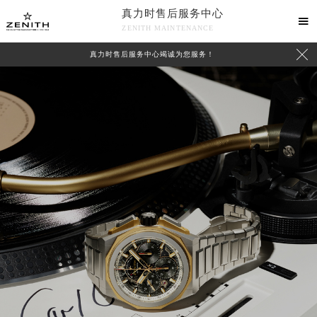
真力时售后服务中心

ZENITH MAINTENANCE

真力时售后服务中心竭诚为您服务！
中心介绍
联系我们