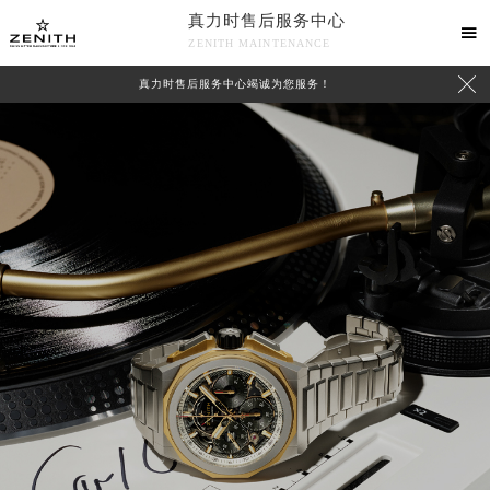
真力时售后服务中心

ZENITH MAINTENANCE

真力时售后服务中心竭诚为您服务！
中心介绍
联系我们