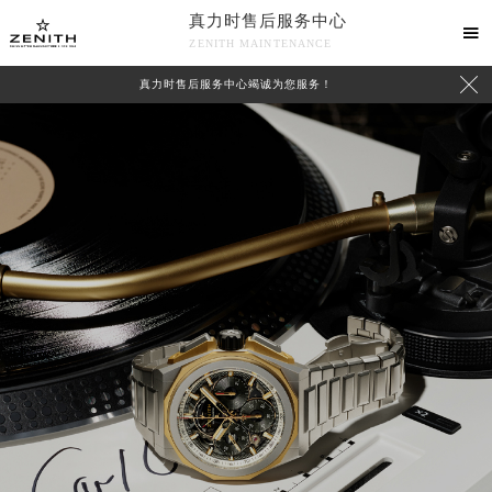
真力时售后服务中心

ZENITH MAINTENANCE

真力时售后服务中心竭诚为您服务！
中心介绍
联系我们