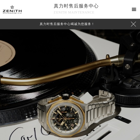
真力时售后服务中心

ZENITH MAINTENANCE

真力时售后服务中心竭诚为您服务！
中心介绍
联系我们
2026年8月真力时中国区售后服务网络优化升级公告