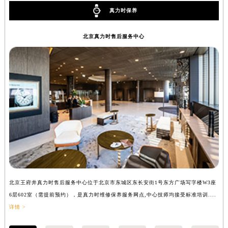
内蒙古自治区锡林郭勒盟市锡林浩特市光明街与额尔敦路交叉口真力时售后服务中心（需提前预约）
真力时保养
内蒙古自治区兴安盟市乌兰浩特市兴安大街真力时售后服务中心（需提前预约）
北京真力时售后服务中心
山西省大同市平城区迎宾街真力时售后服务中心（需提前预约）
山西省晋城市城区黄华街真力时售后服务中心（需提前预约）
山西省晋中市榆次区顺城街真力时售后服务中心（需提前预约）
山西省临汾市尧都区解放路真力时售后服务中心（需提前预约）
山西省吕梁市离石区永宁中路与建设街交叉口真力时售后服务中心（需提前预约）
山西省朔州市朔城区怡西路与鄯阳西街交汇处真力时售后服务中心（需提前预约）
山西省忻州市忻府区和平东街与七一南路交叉口真力时售后服务中心（需提前预约）
山西省阳泉市郊区平阳东街与新城大道交叉口真力时售后服务中心（需提前预约）
山西省运城市盐湖区河东街真力时售后服务中心（需提前预约）
山西省长治市潞州区英雄中路真力时售后服务中心（需提前预约）
山西省太原市迎泽区迎泽街道解放路15号亨得利名表维修授权店3楼真力时售后服务中心（需提前预约）
北京王府井真力时售后服务中心位于北京市东城区东长安街1号东方广场写字楼W3座
上
6层602室（需提前预约），是真力时维修保养服务网点,中心技师均接受标准培训....
8
天津市和平区赤峰道136号天津国际金融中心26层2603室真力时售后服务中心（需提前预约）
详情 >
提
安徽省安庆市迎江区人民路真力时售后服务中心（需提前预约）
安徽省蚌埠市蚌山区淮河路真力时售后服务中心（需提前预约）