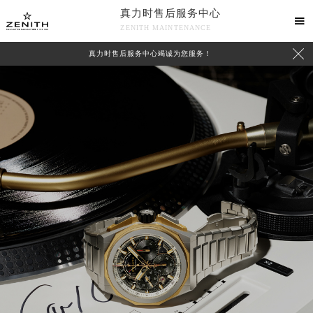
真力时售后服务中心

ZENITH MAINTENANCE

真力时售后服务中心竭诚为您服务！
中心介绍
联系我们