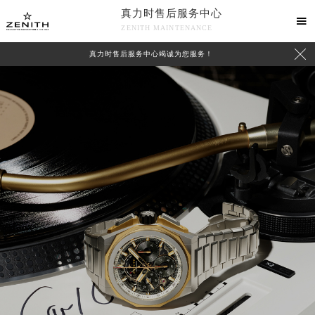
真力时售后服务中心

ZENITH MAINTENANCE

真力时售后服务中心竭诚为您服务！
中心介绍
联系我们
2026年8月真力时中国区售后服务网络优化升级公告