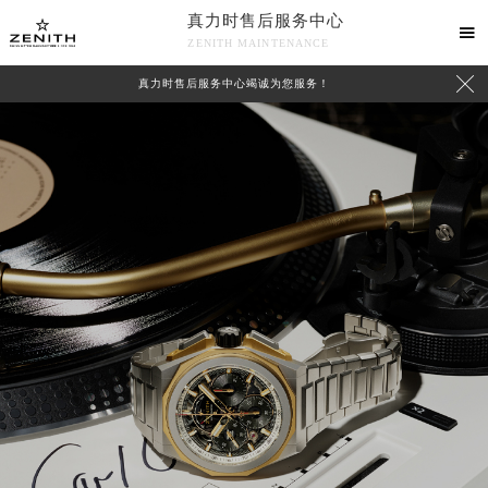
真力时售后服务中心

ZENITH MAINTENANCE

真力时售后服务中心竭诚为您服务！
中心介绍
联系我们