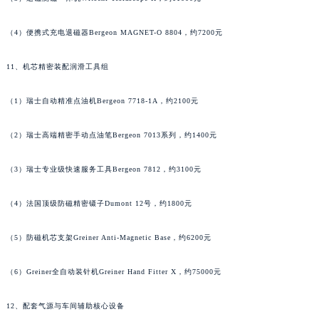
山东省潍坊市奎文区东风东街真力时售后服务中心（需提前预约）
（4）便携式充电退磁器Bergeon MAGNET-O 8804，约7200元
山东省枣庄市滕州市北辛路与善国路交叉口真力时售后服务中心（需提前预约）
山东省淄博市张店区金晶大道真力时售后服务中心（需提前预约）
11、机芯精密装配润滑工具组
上海市黄浦区南京东路299号宏伊国际广场写字楼8层806室真力时售后服务中心（需提前预约）
上海市徐汇区虹桥路3号港汇中心2座37层3705室真力时售后服务中心（需提前预约）
（1）瑞士自动精准点油机Bergeon 7718-1A，约2100元
浙江省杭州市上城区钱江路1366号华润大厦A座5层503-5室真力时售后服务中心（需提前预约）
浙江省湖州市吴兴区劳动路真力时售后服务中心（需提前预约）
（2）瑞士高端精密手动点油笔Bergeon 7013系列，约1400元
浙江省嘉兴市南湖区广益路705号嘉兴世界贸易中心A座13层1304室真力时售后服务中心（需提前预约）
（3）瑞士专业级快速服务工具Bergeon 7812，约3100元
浙江省金华市金东区东市南街777号金华万达广场4号楼22楼2209室真力时售后服务中心（需提前预约）
浙江省丽水市莲都区解放街真力时售后服务中心（需提前预约）
（4）法国顶级防磁精密镊子Dumont 12号，约1800元
浙江省宁波市江北区大闸南路500号来福士广场办公楼20层2009室真力时售后服务中心（需提前预约）
浙江省衢州市柯城区上街真力时售后服务中心（需提前预约）
（5）防磁机芯支架Greiner Anti-Magnetic Base，约6200元
浙江省绍兴市越城区胜利东路379号世茂天际中心写字楼8层805室真力时售后服务中心（需提前预约）
（6）Greiner全自动装针机Greiner Hand Fitter X，约75000元
浙江省舟山市定海区解放东路真力时售后服务中心（需提前预约）
澳门特别行政区大堂区议事亭前地（新马路）真力时售后服务中心（需提前预约）
12、配套气源与车间辅助核心设备
澳门特别行政区风顺堂区南湾大马路真力时售后服务中心（需提前预约）