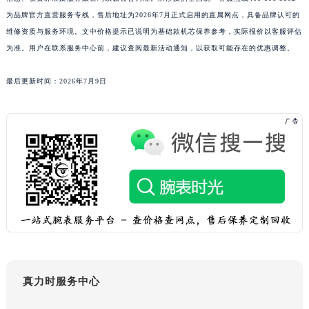
新疆维吾尔自治区阿克苏市东大街真力时售后服务中心（需提前预约）
为品牌官方直营服务专线，售后地址为2026年7月正式启用的直属网点，具备品牌认可的
维修资质与服务环境。文中价格提示已说明为基础款机芯保养参考，实际报价以客服评估
新疆维吾尔自治区阿拉尔市胜利大道真力时售后服务中心（需提前预约）
为准。用户在联系服务中心前，建议查阅最新活动通知，以获取可能存在的优惠调整。
新疆维吾尔自治区阿拉山口市友好路真力时售后服务中心（需提前预约）
新疆维吾尔自治区阿勒泰市解放路真力时售后服务中心（需提前预约）
最后更新时间：2026年7月9日
新疆维吾尔自治区阿图什市光明路真力时售后服务中心（需提前预约）
新疆维吾尔自治区白杨市军垦路真力时售后服务中心（需提前预约）
新疆维吾尔自治区北屯市团结路真力时售后服务中心（需提前预约）
新疆维吾尔自治区博乐市博乐市北京路真力时售后服务中心（需提前预约）
新疆维吾尔自治区昌吉市延安北路真力时售后服务中心（需提前预约）
新疆维吾尔自治区阜康市博峰路真力时售后服务中心（需提前预约）
新疆维吾尔自治区哈密市伊州区建国北路真力时售后服务中心（需提前预约）
新疆维吾尔自治区和田市和田市北京西路真力时售后服务中心（需提前预约）
新疆维吾尔自治区胡杨河市胡杨河市胡杨路真力时售后服务中心（需提前预约）
新疆维吾尔自治区霍尔果斯市亚欧北路真力时售后服务中心（需提前预约）
真力时服务中心
新疆维吾尔自治区喀什市解放北路真力时售后服务中心（需提前预约）
新疆维吾尔自治区可克达拉市幸福路真力时售后服务中心（需提前预约）