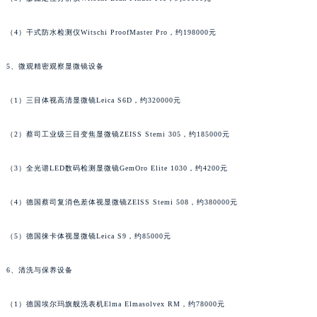
安徽省池州市贵池区长江路真力时售后服务中心（需提前预约）
（4）干式防水检测仪Witschi ProofMaster Pro，约198000元
安徽省滁州市琅琊区南谯北路真力时售后服务中心（需提前预约）
安徽省阜阳市颍州区颍州北路真力时售后服务中心（需提前预约）
5、微观精密观察显微镜设备
安徽省淮北市相山区淮海路真力时售后服务中心（需提前预约）
安徽省淮南市田家庵区国庆中路真力时售后服务中心（需提前预约）
（1）三目体视高清显微镜Leica S6D，约320000元
安徽省黄山市屯溪区黄山西路真力时售后服务中心（需提前预约）
安徽省六安市金安区解放中路真力时售后服务中心（需提前预约）
（2）蔡司工业级三目变焦显微镜ZEISS Stemi 305，约185000元
安徽省马鞍山市雨山区湖南西路真力时售后服务中心（需提前预约）
（3）全光谱LED数码检测显微镜GemOro Elite 1030，约4200元
安徽省宿州市埇桥区人民中路真力时售后服务中心（需提前预约）
安徽省铜陵市铜官区石城大道真力时售后服务中心（需提前预约）
（4）德国蔡司复消色差体视显微镜ZEISS Stemi 508，约380000元
安徽省芜湖市镜湖区中山路步行街真力时售后服务中心（需提前预约）
安徽省宣城市宣州区叠嶂西路真力时售后服务中心（需提前预约）
（5）德国徕卡体视显微镜Leica S9，约85000元
福建省龙岩市新罗区九一南路真力时售后服务中心（需提前预约）
6、清洗与保养设备
福建省南平市建阳区人民西路真力时售后服务中心（需提前预约）
福建省宁德市蕉城区天湖东路真力时售后服务中心（需提前预约）
（1）德国埃尔玛旗舰洗表机Elma Elmasolvex RM，约78000元
福建省莆田市城厢区霞林街道荔华东大道真力时售后服务中心（需提前预约）