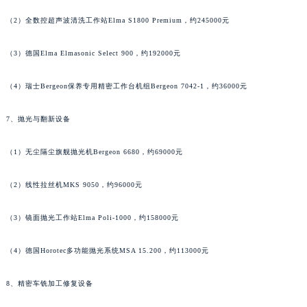
福建省三明市三元区东乾二路真力时售后服务中心（需提前预约）
（2）全数控超声波清洗工作站Elma S1800 Premium，约245000元
福建省漳州市龙文区步港路真力时售后服务中心（需提前预约）
江苏省常州市新北区龙锦路1590号现代传媒中心5号楼10层1008室真力时售后服务中心（需提前预约）
（3）德国Elma Elmasonic Select 900，约192000元
江苏省淮安市清江浦区淮海北路真力时售后服务中心（需提前预约）
（4）瑞士Bergeon保养专用精密工作台机组Bergeon 7042-1，约36000元
江苏省连云港市海州区通灌北路真力时售后服务中心（需提前预约）
江苏省南京市秦淮区中山南路1号南京中心22层22-C1-C3室真力时售后服务中心（需提前预约）
7、抛光与翻新设备
江苏省宿迁市宿城区西湖路真力时售后服务中心（需提前预约）
江苏省泰州市海陵区永定东路399号置地商务中心东塔（华润万象城）17层1706室真力时售后服务中心（需提前预约）
（1）无尘隔尘旗舰抛光机Bergeon 6680，约69000元
江苏省徐州市鼓楼区淮海东路29号苏宁广场IFC国际金融中心35层3508室真力时售后服务中心（需提前预约）
（2）线性拉丝机MKS 9050，约96000元
江苏省盐城市盐都区世纪大道5号盐城金融城写字楼1号楼16层1604室真力时售后服务中心（需提前预约）
江苏省扬州市邗江区国展路29号星耀天地写字楼1号楼18层1803室真力时售后服务中心（需提前预约）
（3）镜面抛光工作站Elma Poli-1000，约158000元
江苏省镇江市京口区中山东路真力时售后服务中心（需提前预约）
江西省抚州市临川区赣东大道真力时售后服务中心（需提前预约）
（4）德国Horotec多功能抛光系统MSA 15.200，约113000元
江西省赣州市章贡区文清路真力时售后服务中心（需提前预约）
江西省吉安市吉州区井冈山大道真力时售后服务中心（需提前预约）
8、精密车铣加工修复设备
江西省景德镇市珠山区珠山中路真力时售后服务中心（需提前预约）