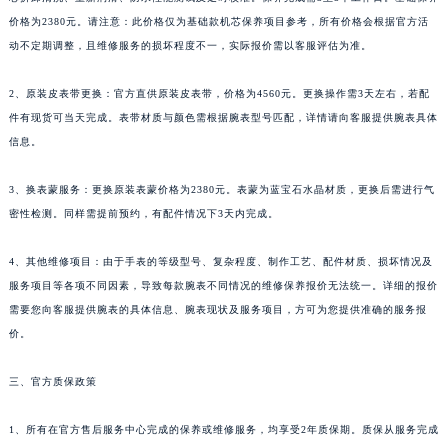
广西壮族自治区贺州市八步区城东街道灵峰南路真力时售后服务中心（需提前预约）
价格为2380元。请注意：此价格仅为基础款机芯保养项目参考，所有价格会根据官方活
动不定期调整，且维修服务的损坏程度不一，实际报价需以客服评估为准。
广西壮族自治区来宾市兴宾区桂中大道真力时售后服务中心（需提前预约）
广西壮族自治区柳州市城中区中山中路真力时售后服务中心（需提前预约）
2、原装皮表带更换：官方直供原装皮表带，价格为4560元。更换操作需3天左右，若配
广西壮族自治区钦州市钦南区金海湾东大街真力时售后服务中心（需提前预约）
件有现货可当天完成。表带材质与颜色需根据腕表型号匹配，详情请向客服提供腕表具体
广西壮族自治区梧州市万秀区龙湖镇高旺路真力时售后服务中心（需提前预约）
信息。
广西壮族自治区玉林市玉州区金玉路真力时售后服务中心（需提前预约）
海南省儋州市儋州市那大镇兰洋北路真力时售后服务中心（需提前预约）
3、换表蒙服务：更换原装表蒙价格为2380元。表蒙为蓝宝石水晶材质，更换后需进行气
密性检测。同样需提前预约，有配件情况下3天内完成。
海南省东方市八所镇解放西路真力时售后服务中心（需提前预约）
海南省琼海市嘉积镇东风路真力时售后服务中心（需提前预约）
4、其他维修项目：由于手表的等级型号、复杂程度、制作工艺、配件材质、损坏情况及
海南省三沙市西沙区西沙群岛永兴岛北京路真力时售后服务中心（需提前预约）
服务项目等各项不同因素，导致每款腕表不同情况的维修保养报价无法统一。详细的报价
海南省三亚市吉阳区迎宾路真力时售后服务中心（需提前预约）
需要您向客服提供腕表的具体信息、腕表现状及服务项目，方可为您提供准确的服务报
海南省万宁市万城镇解放路真力时售后服务中心（需提前预约）
价。
海南省文昌市文城镇教育东路真力时售后服务中心（需提前预约）
三、官方质保政策
海南省五指山市通什镇三月三大道真力时售后服务中心（需提前预约）
香港特别行政区尖沙咀区油尖旺区广东道真力时售后服务中心（需提前预约）
1、所有在官方售后服务中心完成的保养或维修服务，均享受2年质保期。质保从服务完成
香港特别行政区金钟区中西区金钟道真力时售后服务中心（需提前预约）