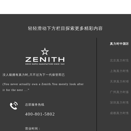
轻轻滑动下方栏目探索更多精彩内容
真力时中国区
北京真力时官
上海真力时售
没人能拥有真力时,只不过为下一代保管而已
天津真力时维
(You never actually own a Zenith.You merely look after
it for the next ...”
广州真力时服
深圳真力时售

总部服务热线
成都真力时售
400-801-5802
营业时间：