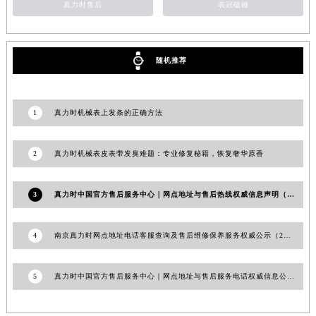
真力时售后
表冠磕碰
海南省海口市龙华区金贸东路5号海口华润大厦B座17层1707室真力时售后服务中心（需提前预约）
河北省唐山市路南区新华东道100号万达广场写字楼A座10层1002室真力时售后服务中心（需提前预约）
台州市椒江区东海大道1800号腾达中心东1幢20楼2002室真力时售后服务中心（需提前预约）
随机推荐
呼和浩特市玉泉区大学西街70号华润万象城写字楼（鄂尔多斯大厦）23层2326室真力时售后服务中心（需提前预约）
兰州市七里河区西津西路16号兰州中心写字楼21层2102室真力时售后服务中心（需提前预约）
重庆市解放碑渝中区民权路28号英利国际金融中心写字楼20层01室真力时售后服务中心（需提前预约）
1
真力时机械表上发条的正确方法
节假日正常营业！
2
真力时机械表皮表带发臭难题：专业修复秘籍，恢复奢华原香
3
真力时中国官方售后服务中心｜网点地址与售后热线权威信息声明（2026年7月更新）
4
南京真力时网点地址电话客服查询及售后维修保养服务权威公示（2026年7月最新）
5
真力时中国官方售后服务中心｜网点地址与售后服务电话权威信息公告（2026年6月最新）