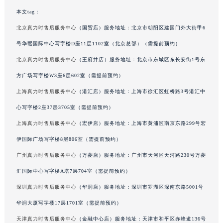
新疆维吾尔自治区克拉玛依市克拉玛依区友谊路真力时售后服务中心（需提前预约）
本文tag：
新疆维吾尔自治区库车市库车市文化东路真力时售后服务中心（需提前预约）
北京真力时售后服务中心
（国贸店）服务地址：北京市朝阳区建国门外大街甲6
新疆维吾尔自治区库尔勒市库尔勒市人民东路真力时售后服务中心（需提前预约）
号华熙国际中心写字楼D座11层1102室（北京总部）（需提前预约）
新疆维吾尔自治区奎屯市团结西街真力时售后服务中心（需提前预约）
北京真力时售后服务中心
（王府井店）服务地址：北京市东城区东长安街1号东
新疆维吾尔自治区昆玉市昆泉街真力时售后服务中心（需提前预约）
方广场写字楼W3座6层602室（需提前预约）
新疆维吾尔自治区沙湾市三道河子镇世纪大道南路真力时售后服务中心（需提前预约）
上海真力时售后服务中心
（港汇店）服务地址：上海市徐汇区虹桥路3号港汇中
新疆维吾尔自治区石河子市北二路真力时售后服务中心（需提前预约）
新疆维吾尔自治区双河市光明路真力时售后服务中心（需提前预约）
心写字楼2座37层3705室（需提前预约）
新疆维吾尔自治区塔城市塔城地区闻琴路真力时售后服务中心（需提前预约）
上海真力时售后服务中心
（宏伊店）服务地址：上海市黄浦区南京东路299号宏
新疆维吾尔自治区铁门关市兴疆路真力时售后服务中心（需提前预约）
伊国际广场写字楼8层806室（需提前预约）
新疆维吾尔自治区图木舒克市图木舒克市中兴街真力时售后服务中心（需提前预约）
广州真力时售后服务中心
（万菱店）服务地址：广州市天河区天河路230号万菱
新疆维吾尔自治区吐鲁番市高昌区文化中路文化中路真力时售后服务中心（需提前预约）
汇国际中心写字楼A塔7层704室（需提前预约）
新疆维吾尔自治区乌苏市乌鲁木齐北路真力时售后服务中心（需提前预约）
深圳真力时售后服务中心
（华润店）服务地址：深圳市罗湖区深南东路5001号
新疆维吾尔自治区五家渠市长征西街真力时售后服务中心（需提前预约）
华润大厦写字楼17层1701室（需提前预约）
新疆维吾尔自治区新星市东风路真力时售后服务中心（需提前预约）
新疆维吾尔自治区伊宁市解放西路真力时售后服务中心（需提前预约）
天津真力时售后服务中心
（金融中心店）服务地址：天津市和平区赤峰道136号