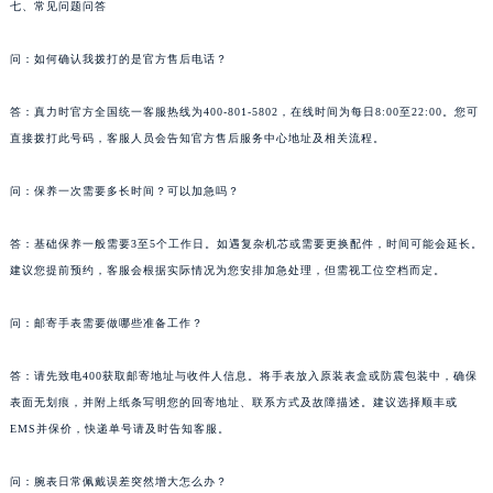
七、常见问题问答
甘肃省嘉峪关市雄关区新华中路真力时售后服务中心（需提前预约）
甘肃省金昌市金川区北京路真力时售后服务中心（需提前预约）
问：如何确认我拨打的是官方售后电话？
甘肃省酒泉市肃州区西大街真力时售后服务中心（需提前预约）
答：真力时官方全国统一客服热线为400-801-5802，在线时间为每日8:00至22:00。您可
甘肃省临夏市城南街道团结路真力时售后服务中心（需提前预约）
直接拨打此号码，客服人员会告知官方售后服务中心地址及相关流程。
甘肃省陇南市武都区人民路真力时售后服务中心（需提前预约）
甘肃省平凉市崆峒区西大街真力时售后服务中心（需提前预约）
问：保养一次需要多长时间？可以加急吗？
甘肃省庆阳市西峰区南大街真力时售后服务中心（需提前预约）
甘肃省天水市秦州区民主路真力时售后服务中心（需提前预约）
答：基础保养一般需要3至5个工作日。如遇复杂机芯或需要更换配件，时间可能会延长。
甘肃省武威市凉州区迎宾路真力时售后服务中心（需提前预约）
建议您提前预约，客服会根据实际情况为您安排加急处理，但需视工位空档而定。
甘肃省张掖市甘州区民乐北路真力时售后服务中心（需提前预约）
问：邮寄手表需要做哪些准备工作？
宁夏回族自治区固原市原州区文化街真力时售后服务中心（需提前预约）
宁夏回族自治区石嘴山市大武口区贺兰山路真力时售后服务中心（需提前预约）
答：请先致电400获取邮寄地址与收件人信息。将手表放入原装表盒或防震包装中，确保
宁夏回族自治区吴忠市利通区开元大道真力时售后服务中心（需提前预约）
表面无划痕，并附上纸条写明您的回寄地址、联系方式及故障描述。建议选择顺丰或
宁夏回族自治区银川市兴庆区新华东路97号新百中心C馆一层C1-18号商铺真力时售后服务中心（需提前预约）
EMS并保价，快递单号请及时告知客服。
宁夏回族自治区中卫市沙坡头区鼓楼东街真力时售后服务中心（需提前预约）
问：腕表日常佩戴误差突然增大怎么办？
青海省果洛藏族自治州玛沁县团结路真力时售后服务中心（需提前预约）