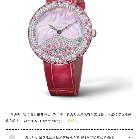
真力时 官方售后服务中心 Zenith 真力时从来没有改变世界，而是把它留给佩
戴它的人。 Zenith will never chang......
详情 >
2
真力时机械表螺丝滑丝如何解救？精准时间守护者的紧急维修指南