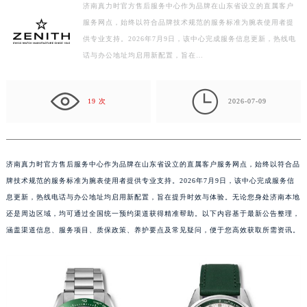
济南真力时官方售后服务中心作为品牌在山东省设立的直属客户
广州市天河区天河路230号万菱汇国际中心写字楼A塔7层704室（需提前预约）
服务网点，始终以符合品牌技术规范的服务标准为腕表使用者提
广州市越秀区环市东路371-375号世界贸易中心大厦南塔写字楼15层07室（需提前预约）
供专业支持。2026年7月9日，该中心完成服务信息更新，热线电
深圳市罗湖区深南东路5001号华润大厦写字楼17层1701室（需提前预约）
话与办公地址均启用新配置，旨在…
惠州市惠城区江北文昌一路7号华贸大厦写字楼1座30层05室（需提前预约）
厦门市思明区湖滨东路95号华润大厦写字楼B座11层1104室（需提前预约）

19 次
2026-07-09
福州市鼓楼区五四路128-1号恒力城写字楼15层03室（需提前预约）
成都市锦江区人民东路6号SAC东原中心写字楼24层2406B室（需提前预约）
重庆市江北区观音桥步行街2号融恒时代广场写字楼9层902室（需提前预约）
济南真力时官方售后服务中心作为品牌在山东省设立的直属客户服务网点，始终以符合品
长沙市芙蓉区定王台街道建湘路393号世茂环球金融中心写字楼（芙蓉广场）10层13室（需提前预约）
牌技术规范的服务标准为腕表使用者提供专业支持。2026年7月9日，该中心完成服务信
郑州市二七区铭功路10号华润大厦写字楼29层2905室（需提前预约）
息更新，热线电话与办公地址均启用新配置，旨在提升时效与体验。无论您身处济南本地
太原市迎泽区解放路15号亨得利名表服务中心（品牌授权店）3层整层（需提前预约）
还是周边区域，均可通过全国统一预约渠道获得精准帮助。以下内容基于最新公告整理，
沈阳市沈河区中街路137号亨得利名表服务中心（品牌授权店）1层整层（需提前预约）
涵盖渠道信息、服务项目、质保政策、养护要点及常见疑问，便于您高效获取所需资讯。
沈阳市沈河区中街路83号亨得利名表服务中心（品牌授权店）1层整层（需提前预约）
乌鲁木齐市天山区红山路26号时代广场（CCMALL）C座17层17-B（需提前预约）
温州市鹿城区锦绣路1067号置信广场10层1015室（需提前预约）
哈尔滨市道里区友谊西路600号富力中心T2座写字楼29层03室（需提前预约）