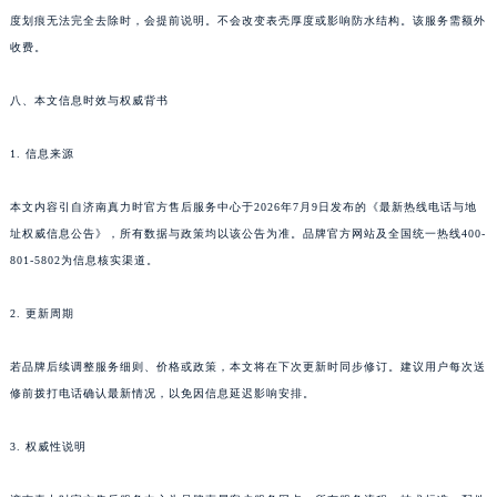
度划痕无法完全去除时，会提前说明。不会改变表壳厚度或影响防水结构。该服务需额外
新疆维吾尔自治区图木舒克市图木舒克市中兴街真力时售后服务中心（需提前预约）
收费。
新疆维吾尔自治区吐鲁番市高昌区文化中路文化中路真力时售后服务中心（需提前预约）
新疆维吾尔自治区乌苏市乌鲁木齐北路真力时售后服务中心（需提前预约）
八、本文信息时效与权威背书
新疆维吾尔自治区五家渠市长征西街真力时售后服务中心（需提前预约）
新疆维吾尔自治区新星市东风路真力时售后服务中心（需提前预约）
1. 信息来源
新疆维吾尔自治区伊宁市解放西路真力时售后服务中心（需提前预约）
本文内容引自济南真力时官方售后服务中心于2026年7月9日发布的《最新热线电话与地
贵州省安顺市西秀区中华南路真力时售后服务中心（需提前预约）
址权威信息公告》，所有数据与政策均以该公告为准。品牌官方网站及全国统一热线400-
贵州省毕节市七星关区松山路真力时售后服务中心（需提前预约）
801-5802为信息核实渠道。
贵州省六盘水市钟山区钟山大道真力时售后服务中心（需提前预约）
贵州省黔东南苗族侗族自治州凯里市北京西路真力时售后服务中心（需提前预约）
2. 更新周期
贵州省黔西南布依族苗族自治州兴义市大道与桔香路交汇处真力时售后服务中心（需提前预约）
贵州省铜仁市碧江区民主路真力时售后服务中心（需提前预约）
若品牌后续调整服务细则、价格或政策，本文将在下次更新时同步修订。建议用户每次送
修前拨打电话确认最新情况，以免因信息延迟影响安排。
贵州省遵义市红花岗区共青大道与嵩山路交叉口真力时售后服务中心（需提前预约）
四川省阿坝州市马尔康市团结街真力时售后服务中心（需提前预约）
3. 权威性说明
四川省巴中市巴州区江北大道真力时售后服务中心（需提前预约）
四川省成都市锦江区人民东路6号SAC东原中心24层2406B室真力时售后服务中心（需提前预约）