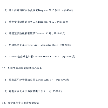
广东省河源市源城区越王大道真力时售后服务中心（需提前预约）
（2）瑞士高端精密手动点油笔Bergeon 7013系列，约1400元
广东省惠州市惠城区江北文昌一路7号华贸大厦1座30层3005室真力时售后服务中心（需提前预约）
广东省江门市蓬江区广场西路真力时售后服务中心（需提前预约）
（3）瑞士专业级快速服务工具Bergeon 7812，约3100元
广东省揭阳市榕城进贤门步行街真力时售后服务中心（需提前预约）
广东省茂名市电白区水东街道迎宾大道真力时售后服务中心（需提前预约）
（4）法国顶级防磁精密镊子Dumont 12号，约1800元
广东省梅州市梅江区金燕大道真力时售后服务中心（需提前预约）
（5）防磁机芯支架Greiner Anti-Magnetic Base，约6200元
广东省清远市清城区湖西路真力时售后服务中心（需提前预约）
广东省汕头市龙湖区长平路真力时售后服务中心（需提前预约）
（6）Greiner全自动装针机Greiner Hand Fitter X，约75000元
广东省汕尾市城区香洲街道园林社区翠园街真力时售后服务中心（需提前预约）
广东省韶关市武江区芙蓉新区与老城中心交汇处真力时售后服务中心（需提前预约）
12、配套气源与车间辅助核心设备
广东省深圳市罗湖区深南东路5001号华润大厦17层1701室真力时售后服务中心（需提前预约）
广东省阳江市江城区东风一路真力时售后服务中心（需提前预约）
（1）丹麦原厂静音无油空压机JUN-AIR 6-4，约14000元
广东省云浮市云城区金山路真力时售后服务中心（需提前预约）
（2）定制百级无尘恒温防静电工作台，约125000元
广东省湛江市赤坎区观海北路真力时售后服务中心（需提前预约）
广东省肇庆市端州区信安大道与砚都大道交汇处真力时售后服务中心（需提前预约）
13、贵金属与宝石鉴定配套设备
广西壮族自治区百色市右江区中山二路真力时售后服务中心（需提前预约）