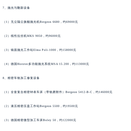
山东省济宁市任城区太白楼路真力时售后服务中心（需提前预约）
7、抛光与翻新设备
山东省莱芜市文化南路8号银座商城名表维修一楼名表维修真力时售后服务中心（需提前预约）
（1）无尘隔尘旗舰抛光机Bergeon 6680，约69000元
山东省临沂市兰山区解放路真力时售后服务中心（需提前预约）
山东省日照市东港区烟台路真力时售后服务中心（需提前预约）
（2）线性拉丝机MKS 9050，约96000元
山东省泰安市泰山区财源街道泰山大街真力时售后服务中心（需提前预约）
山东省威海市环翠区新威海路89号振华商厦一楼名表维修真力时售后服务中心（需提前预约）
（3）镜面抛光工作站Elma Poli-1000，约158000元
山东省潍坊市奎文区东风东街真力时售后服务中心（需提前预约）
山东省枣庄市滕州市北辛路与善国路交叉口真力时售后服务中心（需提前预约）
（4）德国Horotec多功能抛光系统MSA 15.200，约113000元
山东省淄博市张店区金晶大道真力时售后服务中心（需提前预约）
8、精密车铣加工修复设备
上海市黄浦区南京东路299号宏伊国际广场写字楼8层806室真力时售后服务中心（需提前预约）
上海市徐汇区虹桥路3号港汇中心2座37层3705室真力时售后服务中心（需提前预约）
（1）全套复合精密钟表车床（带铣磨附件）Bergeon 5412-B-C，约146000元
浙江省杭州市上城区钱江路1366号华润大厦A座5层503-5室真力时售后服务中心（需提前预约）
浙江省湖州市吴兴区劳动路真力时售后服务中心（需提前预约）
（2）液压精密压盖工作站Bergeon 5500，约19500元
浙江省嘉兴市南湖区广益路705号嘉兴世界贸易中心A座13层1304室真力时售后服务中心（需提前预约）
（3）德国精密微型加工车床Boley 50，约122000元
浙江省金华市金东区东市南街777号金华万达广场4号楼22楼2209室真力时售后服务中心（需提前预约）
浙江省丽水市莲都区解放街真力时售后服务中心（需提前预约）