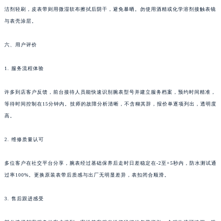
洁剂轻刷，皮表带则用微湿软布擦拭后阴干，避免暴晒。勿使用酒精或化学溶剂接触表镜
宁夏回族自治区固原市原州区文化街真力时售后服务中心（需提前预约）
与表壳涂层。
宁夏回族自治区石嘴山市大武口区贺兰山路真力时售后服务中心（需提前预约）
宁夏回族自治区吴忠市利通区开元大道真力时售后服务中心（需提前预约）
六、用户评价
宁夏回族自治区银川市兴庆区新华东路97号新百中心C馆一层C1-18号商铺真力时售后服务中心（需提前预约）
宁夏回族自治区中卫市沙坡头区鼓楼东街真力时售后服务中心（需提前预约）
1. 服务流程体验
青海省果洛藏族自治州玛沁县团结路真力时售后服务中心（需提前预约）
许多到店客户反馈，前台接待人员能快速识别腕表型号并建立服务档案，预约时间精准，
青海省海北藏族自治州海晏县将军路真力时售后服务中心（需提前预约）
等待时间控制在15分钟内。技师的故障分析清晰，不含糊其辞，报价单逐项列出，透明度
青海省海东市乐都区滨河路真力时售后服务中心（需提前预约）
高。
青海省海南藏族自治州共和县青海湖大街真力时售后服务中心（需提前预约）
青海省海西蒙古族藏族自治州德令哈市柴达木路真力时售后服务中心（需提前预约）
2. 维修质量认可
青海省黄南藏族自治州同仁市德合隆路真力时售后服务中心（需提前预约）
青海省西宁市城西区海湖新区西关大道真力时售后服务中心（需提前预约）
多位客户在社交平台分享，腕表经过基础保养后走时日差稳定在-2至+5秒内，防水测试通
过率100%。更换原装表带后质感与出厂无明显差异，表扣闭合顺滑。
青海省玉树藏族自治州结古镇胜利路真力时售后服务中心（需提前预约）
陕西省安康市汉滨区金州路真力时售后服务中心（需提前预约）
3. 售后跟进感受
陕西省宝鸡市渭滨区经二路真力时售后服务中心（需提前预约）
陕西省汉中市汉台区北大街真力时售后服务中心（需提前预约）