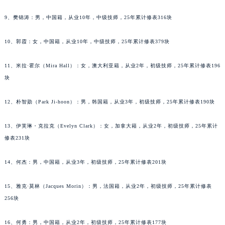
辽宁省阜新市海州区解放大街真力时售后服务中心（需提前预约）
9、樊锦涛：男，中国籍，从业10年，中级技师，25年累计修表316块
辽宁省葫芦岛市连山区中央路真力时售后服务中心（需提前预约）
辽宁省锦州市古塔区中央大街真力时售后服务中心（需提前预约）
10、郭霞：女，中国籍，从业10年，中级技师，25年累计修表379块
辽宁省辽阳市白塔区新运大街真力时售后服务中心（需提前预约）
11、米拉·霍尔（Mira Hall）：女，澳大利亚籍，从业2年，初级技师，25年累计修表196
辽宁省盘锦市兴隆台区石油大街真力时售后服务中心（需提前预约）
块
辽宁省铁岭市银州区南马路真力时售后服务中心（需提前预约）
辽宁省营口市站前区市府路与渤海大街交叉口真力时售后服务中心（需提前预约）
12、朴智勋（Park Ji-hoon）：男，韩国籍，从业3年，初级技师，25年累计修表190块
辽宁省沈阳市沈河区中街路137号亨得利名表维修授权店1楼真力时售后服务中心（需提前预约）
辽宁省沈阳市沈河区中街路83号亨得利名表维修授权店1楼真力时售后服务中心（需提前预约）
13、伊芙琳・克拉克（Evelyn Clark）：女，加拿大籍，从业2年，初级技师，25年累计
北京市朝阳区建国门外大街甲6号华熙国际中心D座11层1102室真力时售后服务中心（北京总部）（需提前预约）
修表231块
北京市东城区东长安街1号王府井东方广场W3座6层602室真力时售后服务中心（需提前预约）
14、何杰：男，中国籍，从业3年，初级技师，25年累计修表201块
河北省保定市竞秀区朝阳北大街北国先天下真力时售后服务中心（需提前预约）
内蒙古自治区阿拉善盟市左旗土尔扈特大街真力时售后服务中心（需提前预约）
15、雅克·莫林（Jacques Morin）：男，法国籍，从业2年，初级技师，25年累计修表
内蒙古自治区巴彦淖尔市临河区新华街真力时售后服务中心（需提前预约）
256块
内蒙古自治区包头市青山区幸福路甲3号王府井百货名表维修真力时售后服务中心（需提前预约）
内蒙古自治区赤峰市红山区哈达街真力时售后服务中心（需提前预约）
16、何勇：男，中国籍，从业2年，初级技师，25年累计修表177块