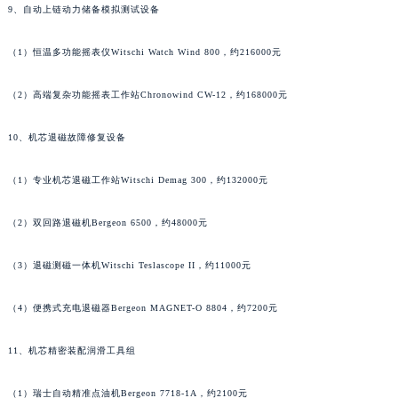
9、自动上链动力储备模拟测试设备
浙江省宁波市江北区大闸南路500号来福士广场办公楼20层2009室真力时售后服务中心（需提前预约）
浙江省衢州市柯城区上街真力时售后服务中心（需提前预约）
（1）恒温多功能摇表仪Witschi Watch Wind 800，约216000元
浙江省绍兴市越城区胜利东路379号世茂天际中心写字楼8层805室真力时售后服务中心（需提前预约）
浙江省舟山市定海区解放东路真力时售后服务中心（需提前预约）
（2）高端复杂功能摇表工作站Chronowind CW-12，约168000元
澳门特别行政区大堂区议事亭前地（新马路）真力时售后服务中心（需提前预约）
10、机芯退磁故障修复设备
澳门特别行政区风顺堂区南湾大马路真力时售后服务中心（需提前预约）
澳门特别行政区花地玛堂区关闸广场真力时售后服务中心（需提前预约）
（1）专业机芯退磁工作站Witschi Demag 300，约132000元
澳门特别行政区花王堂区大三巴商圈真力时售后服务中心（需提前预约）
澳门特别行政区嘉模堂区官也街真力时售后服务中心（需提前预约）
（2）双回路退磁机Bergeon 6500，约48000元
澳门省路氹城市金光大道真力时售后服务中心（需提前预约）
（3）退磁测磁一体机Witschi Teslascope II，约11000元
澳门特别行政区望德堂区塔石广场真力时售后服务中心（需提前预约）
福建省福州市鼓楼区五四路128-1号恒力城写字楼15层03室真力时售后服务中心（需提前预约）
（4）便携式充电退磁器Bergeon MAGNET-O 8804，约7200元
福建省厦门市思明区湖滨东路95号万象城华润大厦B座11层1104室真力时售后服务中心（需提前预约）
广东省潮州市潮安区新风路与潮汕路交汇处真力时售后服务中心（需提前预约）
11、机芯精密装配润滑工具组
广东省广州市天河区天河路230号万菱汇国际中心A塔7层704室真力时售后服务中心（需提前预约）
广东省广州市越秀区环市东路371-375号世界贸易中心大厦南塔15层1507室真力时售后服务中心（需提前预约）
（1）瑞士自动精准点油机Bergeon 7718-1A，约2100元