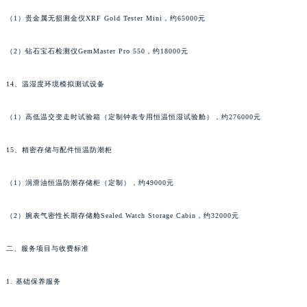
广西壮族自治区北海市海城区北京路真力时售后服务中心（需提前预约）
（1）贵金属无损测金仪XRF Gold Tester Mini，约65000元
广西壮族自治区崇左市江州区石景林街道友谊大道与丽川路交汇处真力时售后服务中心（需提前预约）
（2）钻石宝石检测仪GemMaster Pro 550，约18000元
广西壮族自治区防城港市港口区金花茶大道真力时售后服务中心（需提前预约）
广西壮族自治区贵港市港北区港城街道布山大道与仙衣路交叉口真力时售后服务中心（需提前预约）
14、温湿度环境模拟测试设备
广西壮族自治区桂林市秀峰区红岭路真力时售后服务中心（需提前预约）
广西壮族自治区河池市金城江区金城江街道朝阳路真力时售后服务中心（需提前预约）
（1）高低温交变走时试验箱（定制钟表专用恒温恒湿试验舱），约276000元
广西壮族自治区贺州市八步区城东街道灵峰南路真力时售后服务中心（需提前预约）
广西壮族自治区来宾市兴宾区桂中大道真力时售后服务中心（需提前预约）
15、精密存储与配件恒温防潮柜
广西壮族自治区柳州市城中区中山中路真力时售后服务中心（需提前预约）
（1）润滑油恒温防潮存储柜（定制），约49000元
广西壮族自治区钦州市钦南区金海湾东大街真力时售后服务中心（需提前预约）
广西壮族自治区梧州市万秀区龙湖镇高旺路真力时售后服务中心（需提前预约）
（2）腕表气密性长期存储舱Sealed Watch Storage Cabin，约32000元
广西壮族自治区玉林市玉州区金玉路真力时售后服务中心（需提前预约）
海南省儋州市儋州市那大镇兰洋北路真力时售后服务中心（需提前预约）
二、服务项目与收费标准
海南省东方市八所镇解放西路真力时售后服务中心（需提前预约）
1. 基础保养服务
海南省琼海市嘉积镇东风路真力时售后服务中心（需提前预约）
海南省三沙市西沙区西沙群岛永兴岛北京路真力时售后服务中心（需提前预约）