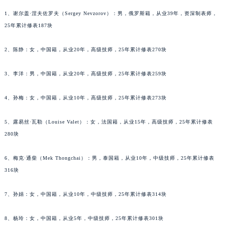
黑龙江省绥化市北林区新华街与康庄路交叉口真力时售后服务中心（需提前预约）
1、谢尔盖·涅夫佐罗夫（Sergey Nevzorov）：男，俄罗斯籍，从业39年，资深制表师，
黑龙江省伊春市伊美区通河路真力时售后服务中心（需提前预约）
25年累计修表187块
吉林省白城市洮北区明仁南街真力时售后服务中心（需提前预约）
2、陈静：女，中国籍，从业20年，高级技师，25年累计修表270块
吉林省白山市浑江区浑江大街真力时售后服务中心（需提前预约）
吉林省吉林市船营区河南街真力时售后服务中心（需提前预约）
3、李洋：男，中国籍，从业20年，高级技师，25年累计修表259块
吉林省辽源市龙山区人民大街真力时售后服务中心（需提前预约）
吉林省梅河口市新华街道梅河大街真力时售后服务中心（需提前预约）
4、孙梅：女，中国籍，从业10年，高级技师，25年累计修表273块
吉林省四平市铁东区紫气大路与南九经街交汇处真力时售后服务中心（需提前预约）
5、露易丝·瓦勒（Louise Valet）：女，法国籍，从业15年，高级技师，25年累计修表
吉林省松原市宁江区五环大街真力时售后服务中心（需提前预约）
280块
吉林省通化市东昌区环通乡江南大街真力时售后服务中心（需提前预约）
吉林省延边市延吉市解放路真力时售后服务中心（需提前预约）
6、梅克·通柴（Mek Thongchai）：男，泰国籍，从业10年，中级技师，25年累计修表
辽宁省鞍山市铁东区站前街真力时售后服务中心（需提前预约）
316块
辽宁省本溪市平山区胜利路真力时售后服务中心（需提前预约）
辽宁省朝阳市双塔区新华路真力时售后服务中心（需提前预约）
7、孙娟：女，中国籍，从业10年，中级技师，25年累计修表314块
辽宁省丹东市振兴区七经街真力时售后服务中心（需提前预约）
8、杨玲：女，中国籍，从业5年，中级技师，25年累计修表301块
辽宁省抚顺市新抚区东一路真力时售后服务中心（需提前预约）