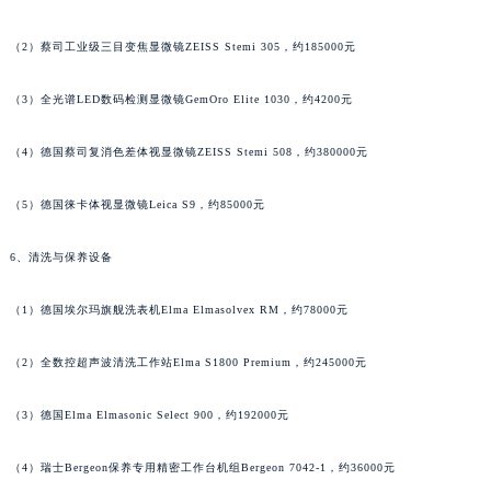
江苏省扬州市邗江区国展路29号星耀天地写字楼1号楼18层1803室真力时售后服务中心（需提前预约）
（2）蔡司工业级三目变焦显微镜ZEISS Stemi 305，约185000元
江苏省镇江市京口区中山东路真力时售后服务中心（需提前预约）
江西省抚州市临川区赣东大道真力时售后服务中心（需提前预约）
（3）全光谱LED数码检测显微镜GemOro Elite 1030，约4200元
江西省赣州市章贡区文清路真力时售后服务中心（需提前预约）
江西省吉安市吉州区井冈山大道真力时售后服务中心（需提前预约）
（4）德国蔡司复消色差体视显微镜ZEISS Stemi 508，约380000元
江西省景德镇市珠山区珠山中路真力时售后服务中心（需提前预约）
（5）德国徕卡体视显微镜Leica S9，约85000元
江西省九江市浔阳区浔阳路真力时售后服务中心（需提前预约）
江西省南昌市红谷滩新区红谷中大道998号绿地双子塔（中央广场）A1座办公楼14层1407室真力时售后服务中心（需提前预约）
6、清洗与保养设备
江西省萍乡市安源区萍安北大道与康庄路交叉口真力时售后服务中心（需提前预约）
江西省上饶市信州区滨江西路真力时售后服务中心（需提前预约）
（1）德国埃尔玛旗舰洗表机Elma Elmasolvex RM，约78000元
江西省新余市渝水区北湖西路真力时售后服务中心（需提前预约）
江西省宜春市袁州区中山中路真力时售后服务中心（需提前预约）
（2）全数控超声波清洗工作站Elma S1800 Premium，约245000元
江西省鹰潭市月湖区胜利东路真力时售后服务中心（需提前预约）
（3）德国Elma Elmasonic Select 900，约192000元
山东省德州市德城区东风中路真力时售后服务中心（需提前预约）
山东省东营市东营区济南路真力时售后服务中心（需提前预约）
（4）瑞士Bergeon保养专用精密工作台机组Bergeon 7042-1，约36000元
山东省济南市历下区经十路11111号华润中心写字楼（万象城）15层1508室真力时售后服务中心（需提前预约）