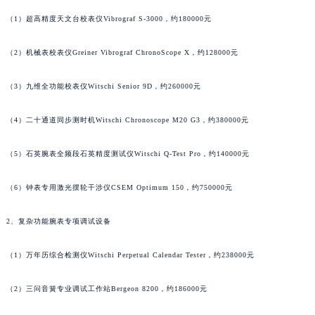
山西省长治市潞州区英雄中路真力时售后服务中心（需提前预约）
（1）超高精度天文台校表仪Vibrograf S-3000，约180000元
山西省太原市迎泽区迎泽街道解放路15号亨得利名表维修授权店3楼真力时售后服务中心（需提前预约）
（2）机械表校表仪Greiner Vibrograf ChronoScope X，约128000元
天津市和平区赤峰道136号天津国际金融中心26层2603室真力时售后服务中心（需提前预约）
安徽省安庆市迎江区人民路真力时售后服务中心（需提前预约）
（3）九维全功能校表仪Witschi Senior 9D，约260000元
安徽省蚌埠市蚌山区淮河路真力时售后服务中心（需提前预约）
安徽省亳州市谯城区魏武大道真力时售后服务中心（需提前预约）
（4）二十通道同步测时机Witschi Chronoscope M20 G3，约380000元
安徽省池州市贵池区长江路真力时售后服务中心（需提前预约）
安徽省滁州市琅琊区南谯北路真力时售后服务中心（需提前预约）
（5）石英腕表全频段石英精度测试仪Witschi Q-Test Pro，约140000元
安徽省阜阳市颍州区颍州北路真力时售后服务中心（需提前预约）
（6）钟表专用激光摆轮干涉仪CSEM Optimum 150，约750000元
安徽省淮北市相山区淮海路真力时售后服务中心（需提前预约）
安徽省淮南市田家庵区国庆中路真力时售后服务中心（需提前预约）
2、复杂功能腕表专项调试设备
安徽省黄山市屯溪区黄山西路真力时售后服务中心（需提前预约）
安徽省六安市金安区解放中路真力时售后服务中心（需提前预约）
（1）万年历综合检测仪Witschi Perpetual Calendar Tester，约238000元
安徽省马鞍山市雨山区湖南西路真力时售后服务中心（需提前预约）
（2）三问音簧专业调试工作站Bergeon 8200，约186000元
安徽省宿州市埇桥区人民中路真力时售后服务中心（需提前预约）
安徽省铜陵市铜官区石城大道真力时售后服务中心（需提前预约）