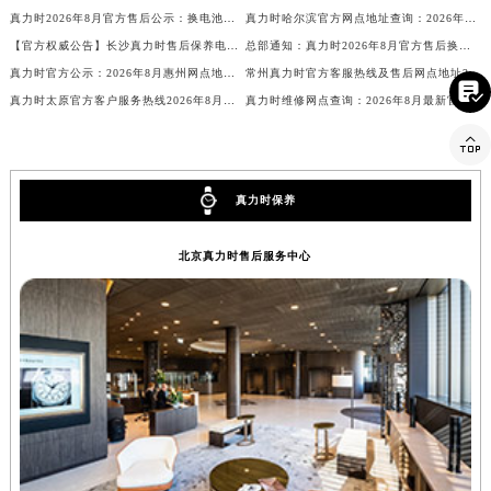
真力时2026年8月官方售后公示：换电池服务周期，客户维修价格客服解答
真力时哈尔滨官方网点地址查询：2026年8月最新客服热线与售后服务信息权威发布
台湾省嘉义市东区文化路真力时售后服务中心（需提前预约）
【官方权威公告】长沙真力时售后保养电话：2026年8月最新公示与全网唯一售后信息
总部通知：真力时2026年8月官方售后换电池服务价格及周期，中国客户可核实
重庆市江北区观音桥步行街2号融恒时代广场9层902室真力时售后服务中心（需提前预约）
真力时官方公示：2026年8月惠州网点地址与客户服务热线最新
常州真力时官方客服热线及售后网点地址2026年8月最新通知
新疆维吾尔自治区乌鲁木齐市天山区红山路26号时代广场（CCMALL）C座17层17-B真力时售后服务中心（需提前预约）

真力时太原官方客户服务热线2026年8月最新售后网点地址电话
真力时维修网点查询：2026年8月最新官方权威售后维修保养网点地址信息公示通告
浙江省温州市鹿城区锦绣路1067号置信广场10层1015室真力时售后服务中心（需提前预约）

黑龙江省哈尔滨市道里区友谊西路600号富力中心T2座写字楼29层03室室真力时售后服务中心（需提前预约）
辽宁省大连市中山区人民路15号国际金融大厦7层G室真力时售后服务中心（需提前预约）
真力时保养
广东省佛山市禅城区季华五路57号万科金融中心C座12层1205室真力时售后服务中心（需提前预约）
广东省东莞市东城街道鸿福东路1号民盈国贸中心T1写字楼9层907室真力时售后服务中心（需提前预约）
北京真力时售后服务中心
江苏省无锡市梁溪区人民中路139号恒隆广场写字楼1座11层1104室真力时售后服务中心（需提前预约）
江苏省南通市崇川区工农路57号圆融广场写字楼16层1603室真力时售后服务中心（需提前预约）
江苏省苏州市苏州工业园区 星港街199号苏州中心办公楼C座22层08室真力时售后服务中心（需提前预约）
湖北省武汉市江汉区解放大道686号世界贸易大厦38层09室真力时售后服务中心（需提前预约）
广西省南宁市青秀区金湖路59号地王大厦12楼1224室真力时售后服务中心（需提前预约）
安徽省合肥市蜀山区潜山路111号万象城华润大厦B座12楼03室真力时售后服务中心（需提前预约）
福建省泉州市丰泽区宝洲路729号浦西万达中心写字楼A座7楼709室真力时售后服务中心（需提前预约）
山东省青岛市南区山东路6号华润大厦B座22层04室真力时售后服务中心（需提前预约）