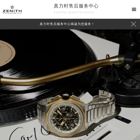
真力时售后服务中心

ZENITH MAINTENANCE

真力时售后服务中心竭诚为您服务！
中心介绍
联系我们