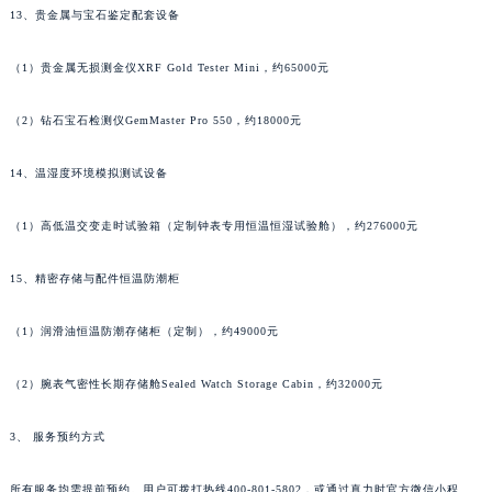
13、贵金属与宝石鉴定配套设备
广东省汕头市龙湖区长平路真力时售后服务中心（需提前预约）
广东省汕尾市城区香洲街道园林社区翠园街真力时售后服务中心（需提前预约）
（1）贵金属无损测金仪XRF Gold Tester Mini，约65000元
广东省韶关市武江区芙蓉新区与老城中心交汇处真力时售后服务中心（需提前预约）
广东省深圳市罗湖区深南东路5001号华润大厦17层1701室真力时售后服务中心（需提前预约）
（2）钻石宝石检测仪GemMaster Pro 550，约18000元
广东省阳江市江城区东风一路真力时售后服务中心（需提前预约）
14、温湿度环境模拟测试设备
广东省云浮市云城区金山路真力时售后服务中心（需提前预约）
广东省湛江市赤坎区观海北路真力时售后服务中心（需提前预约）
（1）高低温交变走时试验箱（定制钟表专用恒温恒湿试验舱），约276000元
广东省肇庆市端州区信安大道与砚都大道交汇处真力时售后服务中心（需提前预约）
广西壮族自治区百色市右江区中山二路真力时售后服务中心（需提前预约）
15、精密存储与配件恒温防潮柜
广西壮族自治区北海市海城区北京路真力时售后服务中心（需提前预约）
广西壮族自治区崇左市江州区石景林街道友谊大道与丽川路交汇处真力时售后服务中心（需提前预约）
（1）润滑油恒温防潮存储柜（定制），约49000元
广西壮族自治区防城港市港口区金花茶大道真力时售后服务中心（需提前预约）
（2）腕表气密性长期存储舱Sealed Watch Storage Cabin，约32000元
广西壮族自治区贵港市港北区港城街道布山大道与仙衣路交叉口真力时售后服务中心（需提前预约）
广西壮族自治区桂林市秀峰区红岭路真力时售后服务中心（需提前预约）
3、 服务预约方式
广西壮族自治区河池市金城江区金城江街道朝阳路真力时售后服务中心（需提前预约）
广西壮族自治区贺州市八步区城东街道灵峰南路真力时售后服务中心（需提前预约）
所有服务均需提前预约。用户可拨打热线400-801-5802，或通过真力时官方微信小程