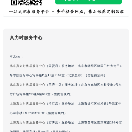
西藏自治区日喀则市桑珠孜区上海中路真力时售后服务中心（需提前预约）
西藏自治区山南市乃东区湖北大道真力时售后服务中心（需提前预约）
云南省保山市隆阳区正阳路真力时售后服务中心（需提前预约）
云南省楚雄彝族自治州楚雄市鹿城南路真力时售后服务中心（需提前预约）
真力时服务中心
云南省大理白族自治州大理市建设路真力时售后服务中心（需提前预约）
云南省德宏傣族景颇族自治州芒市团结大街真力时售后服务中心（需提前预约）
云南省迪庆藏族自治州香格里拉市长征大道真力时售后服务中心（需提前预约）
本文tag：
云南省红河哈尼族彝族自治州蒙自市天马路真力时售后服务中心（需提前预约）
北京真力时售后服务中心
（国贸店）服务地址：北京市朝阳区建国门外大街甲6
云南省丽江市古城区七星街真力时售后服务中心（需提前预约）
号华熙国际中心写字楼D座11层1102室（北京总部）（需提前预约）
云南省临沧市临翔区世纪路真力时售后服务中心（需提前预约）
北京真力时售后服务中心
（王府井店）服务地址：北京市东城区东长安街1号东
云南省怒江傈僳族自治州泸水市人民路真力时售后服务中心（需提前预约）
方广场写字楼W3座6层602室（需提前预约）
云南省普洱市思茅区振兴大道真力时售后服务中心（需提前预约）
上海真力时售后服务中心
（港汇店）服务地址：上海市徐汇区虹桥路3号港汇中
云南省曲靖市麒麟区学府路真力时售后服务中心（需提前预约）
心写字楼2座37层3705室（需提前预约）
云南省文山壮族苗族自治州文山市东风路真力时售后服务中心（需提前预约）
云南省西双版纳傣族自治州景洪市宣慰大道真力时售后服务中心（需提前预约）
上海真力时售后服务中心
（宏伊店）服务地址：上海市黄浦区南京东路299号宏
云南省玉溪市红塔区南北大街真力时售后服务中心（需提前预约）
伊国际广场写字楼8层806室（需提前预约）