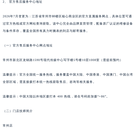
2、 官方售后服务中心地址
南宁市青秀区金湖路59号地王大厦12楼1224室（需提前预约）
合肥市蜀山区潜山路111号万象城华润大厦B座12楼03室（需提前预约）
2026年7月变更为：江苏省常州市钟楼区核心商业区的官方直属服务网点，具体位置可通
泉州市丰泽区宝洲路729号浦西万达中心写字楼A座7楼709室（需提前预约）
过官方热线或官方网站查询获取。该中心完全由品牌直营管理，配备原厂认证的维修设备
与备件库存，覆盖全国所有真力时腕表的到店与邮寄服务。
青岛市南区山东路6号华润大厦B座22层04室（需提前预约）
烟台市芝罘区胜利路139号万达金融中心A座907室（需提前预约）
（一）官方售后服务中心网点地址
长春市朝阳区西安大路727号中银大厦A座(旺进大厦)18层09室（需提前预约）
贵阳市南明区都司高架桥路33号亨特国际金融中心14楼14D（需提前预约）
常州市新北区龙锦路1590号现代传媒中心写字楼5号楼10层1008室（需提前预约）
昆明市盘龙区北京路928号同德昆明广场写字楼10层06室（需提前预约）
石家庄市长安区中山东路39号勒泰中心写字楼B座13层07室（需提前预约）
温馨提示：官方全国统一服务热线，服务覆盖中国大陆、中国香港、中国澳门、中国台湾
全部区域，需直接拨打本统一热线获取售后、咨询等相关服务。
西安市碑林区南关正街88号华侨城长安国际中心E座6楼10室（需提前预约）
海口市龙华区金贸东路5号海口华润大厦B座17层1707室（需提前预约）
温馨提示：中国大陆以外地区拨打本 400 热线，请在号码前加拨“+86”。
唐山市路南区新华东道100号万达广场写字楼A座10层1002室（需提前预约）
台州市椒江区东海大道1800号腾达中心东1幢20楼2002室（需提前预约）
（二）门店技师简介
内蒙古自治区呼和浩特市玉泉区大学西街70号华润万象城写字楼（鄂尔多斯大厦）23层2326室（需提前预约）
甘肃省兰州市七里河区西津西路16号兰州中心写字楼21层2102室（需提前预约）
常州店
重庆市解放碑渝中区民权路28号英利国际金融中心写字楼20层01室（需提前预约）