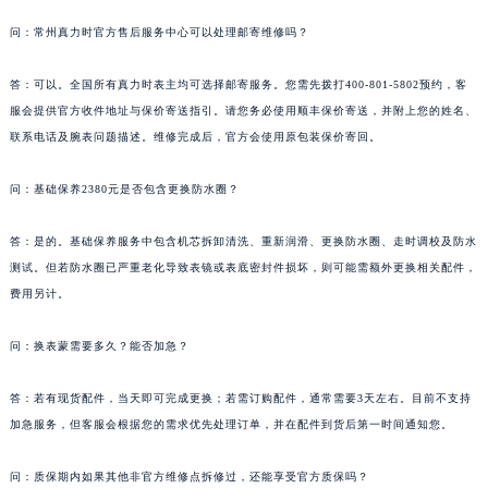
新疆维吾尔自治区库车市库车市文化东路真力时售后服务中心（需提前预约）
问：常州真力时官方售后服务中心可以处理邮寄维修吗？
新疆维吾尔自治区库尔勒市库尔勒市人民东路真力时售后服务中心（需提前预约）
新疆维吾尔自治区奎屯市团结西街真力时售后服务中心（需提前预约）
答：可以。全国所有真力时表主均可选择邮寄服务。您需先拨打400-801-5802预约，客
服会提供官方收件地址与保价寄送指引。请您务必使用顺丰保价寄送，并附上您的姓名、
新疆维吾尔自治区昆玉市昆泉街真力时售后服务中心（需提前预约）
联系电话及腕表问题描述。维修完成后，官方会使用原包装保价寄回。
新疆维吾尔自治区沙湾市三道河子镇世纪大道南路真力时售后服务中心（需提前预约）
新疆维吾尔自治区石河子市北二路真力时售后服务中心（需提前预约）
问：基础保养2380元是否包含更换防水圈？
新疆维吾尔自治区双河市光明路真力时售后服务中心（需提前预约）
新疆维吾尔自治区塔城市塔城地区闻琴路真力时售后服务中心（需提前预约）
答：是的。基础保养服务中包含机芯拆卸清洗、重新润滑、更换防水圈、走时调校及防水
新疆维吾尔自治区铁门关市兴疆路真力时售后服务中心（需提前预约）
测试。但若防水圈已严重老化导致表镜或表底密封件损坏，则可能需额外更换相关配件，
费用另计。
新疆维吾尔自治区图木舒克市图木舒克市中兴街真力时售后服务中心（需提前预约）
新疆维吾尔自治区吐鲁番市高昌区文化中路文化中路真力时售后服务中心（需提前预约）
问：换表蒙需要多久？能否加急？
新疆维吾尔自治区乌苏市乌鲁木齐北路真力时售后服务中心（需提前预约）
新疆维吾尔自治区五家渠市长征西街真力时售后服务中心（需提前预约）
答：若有现货配件，当天即可完成更换；若需订购配件，通常需要3天左右。目前不支持
新疆维吾尔自治区新星市东风路真力时售后服务中心（需提前预约）
加急服务，但客服会根据您的需求优先处理订单，并在配件到货后第一时间通知您。
新疆维吾尔自治区伊宁市解放西路真力时售后服务中心（需提前预约）
问：质保期内如果其他非官方维修点拆修过，还能享受官方质保吗？
贵州省安顺市西秀区中华南路真力时售后服务中心（需提前预约）