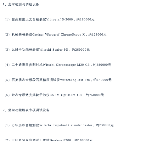
1、走时检测与调校设备
山西省大同市平城区迎宾街真力时售后服务中心（需提前预约）
山西省晋城市城区黄华街真力时售后服务中心（需提前预约）
（1）超高精度天文台校表仪Vibrograf S-3000，约180000元
山西省晋中市榆次区顺城街真力时售后服务中心（需提前预约）
山西省临汾市尧都区解放路真力时售后服务中心（需提前预约）
（2）机械表校表仪Greiner Vibrograf ChronoScope X，约128000元
山西省吕梁市离石区永宁中路与建设街交叉口真力时售后服务中心（需提前预约）
（3）九维全功能校表仪Witschi Senior 9D，约260000元
山西省朔州市朔城区怡西路与鄯阳西街交汇处真力时售后服务中心（需提前预约）
山西省忻州市忻府区和平东街与七一南路交叉口真力时售后服务中心（需提前预约）
（4）二十通道同步测时机Witschi Chronoscope M20 G3，约380000元
山西省阳泉市郊区平阳东街与新城大道交叉口真力时售后服务中心（需提前预约）
山西省运城市盐湖区河东街真力时售后服务中心（需提前预约）
（5）石英腕表全频段石英精度测试仪Witschi Q-Test Pro，约140000元
山西省长治市潞州区英雄中路真力时售后服务中心（需提前预约）
山西省太原市迎泽区迎泽街道解放路15号亨得利名表维修授权店3楼真力时售后服务中心（需提前预约）
（6）钟表专用激光摆轮干涉仪CSEM Optimum 150，约750000元
天津市和平区赤峰道136号天津国际金融中心26层2603室真力时售后服务中心（需提前预约）
2、复杂功能腕表专项调试设备
安徽省安庆市迎江区人民路真力时售后服务中心（需提前预约）
安徽省蚌埠市蚌山区淮河路真力时售后服务中心（需提前预约）
（1）万年历综合检测仪Witschi Perpetual Calendar Tester，约238000元
安徽省亳州市谯城区魏武大道真力时售后服务中心（需提前预约）
安徽省池州市贵池区长江路真力时售后服务中心（需提前预约）
（2）三问音簧专业调试工作站Bergeon 8200，约186000元