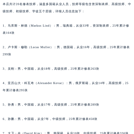
本店共计20名修表技师，涵盖多国籍从业人员，技师等级包含资深制表师、高级技师、中
黑龙江省大庆市萨尔图区会战大街真力时售后服务中心（需提前预约）
级技师、初级技师、学徒五个层级，详细人员信息如下：
黑龙江省鹤岗市向阳区红军路真力时售后服务中心（需提前预约）
黑龙江省黑河市爱辉区中央街真力时售后服务中心（需提前预约）
1、马库斯・林德（Markus Lind）：男，瑞典籍，从业33年，资深制表师，25年累计修
黑龙江省鸡西市鸡冠区红军路真力时售后服务中心（需提前预约）
表164块
黑龙江省佳木斯市向阳区长安路真力时售后服务中心（需提前预约）
2、卢卡斯・穆勒（Lucas Muller）：男，德国籍，从业16年，高级技师，25年累计修表
黑龙江省牡丹江市东安区太平路真力时售后服务中心（需提前预约）
299块
黑龙江省七台河市桃山区大同街真力时售后服务中心（需提前预约）
黑龙江省齐齐哈尔市龙沙区龙华路真力时售后服务中心（需提前预约）
3、吴刚：男，中国籍，从业18年，高级技师，25年累计修表263块
黑龙江省双鸭山市尖山区新兴大街真力时售后服务中心（需提前预约）
黑龙江省绥化市北林区新华街与康庄路交叉口真力时售后服务中心（需提前预约）
4、亚历山大・科瓦奇（Alexander Kovac）：男，俄罗斯籍，从业14年，高级技师，25
黑龙江省伊春市伊美区通河路真力时售后服务中心（需提前预约）
年累计修表295块
吉林省白城市洮北区明仁南街真力时售后服务中心（需提前预约）
5、孙勇：男，中国籍，从业17年，高级技师，25年累计修表289块
吉林省白山市浑江区浑江大街真力时售后服务中心（需提前预约）
吉林省吉林市船营区河南街真力时售后服务中心（需提前预约）
6、孙鹏：男，中国籍，从业7年，中级技师，25年累计修表458块
吉林省辽源市龙山区人民大街真力时售后服务中心（需提前预约）
吉林省梅河口市新华街道梅河大街真力时售后服务中心（需提前预约）
7、大卫・金（David Kim）：男，韩国籍，从业10年，中级技师，25年累计修表336块