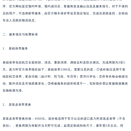
广西壮族自治区来宾市兴宾区桂中大道真力时售后服务中心（需提前预约）
序、官方网站提交预约申请。预约成功后，客服将发送确认信息及服务指引。对于不便到
店的用户，可选择邮寄服务，由官方顺丰保价寄送至指定地址，完成后原路返回，全程由
广西壮族自治区柳州市城中区中山中路真力时售后服务中心（需提前预约）
专业人员跟踪物流状态。
广西壮族自治区钦州市钦南区金海湾东大街真力时售后服务中心（需提前预约）
广西壮族自治区梧州市万秀区龙湖镇高旺路真力时售后服务中心（需提前预约）
二、服务项目与收费标准
广西壮族自治区玉林市玉州区金玉路真力时售后服务中心（需提前预约）
海南省儋州市儋州市那大镇兰洋北路真力时售后服务中心（需提前预约）
1、 基础保养服务
海南省东方市八所镇解放西路真力时售后服务中心（需提前预约）
基础保养包括机芯全面拆卸、清洗、重新润滑、调校走时及防水测试。完成周期为3至5
海南省琼海市嘉积镇东风路真力时售后服务中心（需提前预约）
天。真力时官方保养报价如下：基础保养2380元。需要注意的是：①该价格仅适用于基
海南省三沙市西沙区西沙群岛永兴岛北京路真力时售后服务中心（需提前预约）
础款机芯保养，复杂功能（如计时、陀飞轮、年历等）需另行评估；②所有价格会根据活
海南省三亚市吉阳区迎宾路真力时售后服务中心（需提前预约）
动、配件供应及市场因素变化；③维修服务的损坏程度不一，实际报价需以客服根据腕表
海南省万宁市万城镇解放路真力时售后服务中心（需提前预约）
实物检测为准。
海南省文昌市文城镇教育东路真力时售后服务中心（需提前预约）
海南省五指山市通什镇三月三大道真力时售后服务中心（需提前预约）
2、 原装皮表带更换
香港特别行政区尖沙咀区油尖旺区广东道真力时售后服务中心（需提前预约）
预约入口
关闭
原装皮表带更换价格：4560元。该价格适用于官方认证的进口真力时原装皮表带（不含
香港特别行政区金钟区中西区金钟道真力时售后服务中心（需提前预约）
表扣），更换周期为有配件当天即可完成；如需定制或特殊尺寸，通常需3天左右。同
香港特别行政区九龙区油尖旺区弥敦道真力时售后服务中心（需提前预约）