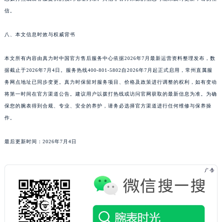
四川省泸州市江阳区治平路真力时售后服务中心（需提前预约）
信。
四川省眉山市东坡区三苏路真力时售后服务中心（需提前预约）
八、本文信息时效与权威背书
四川省绵阳市涪城区翠花街真力时售后服务中心（需提前预约）
四川省南充市高坪区江东大道真力时售后服务中心（需提前预约）
本文所有内容由真力时中国官方售后服务中心依据2026年7月最新运营资料整理发布，数
四川省内江市东兴区汉安大道真力时售后服务中心（需提前预约）
据截止于2026年7月4日。服务热线400-801-5802自2026年7月起正式启用，常州直属服
四川省攀枝花市东区三线大道北段真力时售后服务中心（需提前预约）
务网点地址已同步变更。真力时保留对服务项目、价格及政策进行调整的权利，如有变动
四川省遂宁市船山区香林南路真力时售后服务中心（需提前预约）
将第一时间在官方渠道公告。建议用户以拨打热线或访问官网获取的最新信息为准。为确
保您的腕表得到合规、专业、安全的养护，请务必选择官方渠道进行任何维修与保养操
四川省雅安市雨城区熊猫大道真力时售后服务中心（需提前预约）
作。
四川省宜宾市翠屏区长翠路真力时售后服务中心（需提前预约）
四川省资阳市雁江区滨江大道一段与和平南路真力时售后服务中心（需提前预约）
最后更新时间：2026年7月4日
四川省自贡市自流井区华商北路真力时售后服务中心（需提前预约）
西藏自治区阿里地区噶尔县北京西路真力时售后服务中心（需提前预约）
西藏自治区昌都市卡若区昌都西路真力时售后服务中心（需提前预约）
西藏自治区拉萨市城关区北京中路真力时售后服务中心（需提前预约）
西藏自治区林芝市巴宜区广东路真力时售后服务中心（需提前预约）
西藏自治区那曲市色尼区浙江西路真力时售后服务中心（需提前预约）