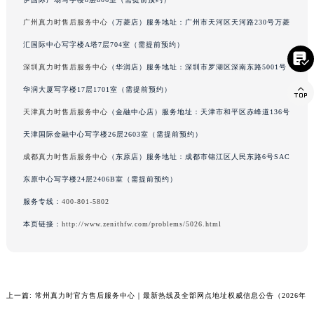
云南省昭通市昭阳区青年路真力时售后服务中心（需提前预约）
广州真力时售后服务中心
（万菱店）服务地址：广州市天河区天河路230号万菱
台湾省台北市万华区中华路真力时售后服务中心（需提前预约）
汇国际中心写字楼A塔7层704室（需提前预约）
台湾省新北市板桥区文化路真力时售后服务中心（需提前预约）

深圳真力时售后服务中心
（华润店）服务地址：深圳市罗湖区深南东路5001号
台湾省桃园市中坜区中丰路真力时售后服务中心（需提前预约）

华润大厦写字楼17层1701室（需提前预约）
台湾省台中市西屯区文华路真力时售后服务中心（需提前预约）
天津真力时售后服务中心
（金融中心店）服务地址：天津市和平区赤峰道136号
台湾省台南市中西区国华街真力时售后服务中心（需提前预约）
台湾省高雄市新兴区五福路真力时售后服务中心（需提前预约）
天津国际金融中心写字楼26层2603室（需提前预约）
台湾省基隆市仁爱区仁三路真力时售后服务中心（需提前预约）
成都真力时售后服务中心
（东原店）服务地址：成都市锦江区人民东路6号SAC
台湾省新竹市东区中正路真力时售后服务中心（需提前预约）
东原中心写字楼24层2406B室（需提前预约）
台湾省嘉义市东区文化路真力时售后服务中心（需提前预约）
服务专线：
400-801-5802
重庆市江北区观音桥步行街2号融恒时代广场9层902室真力时售后服务中心（需提前预约）
本页链接：
http://www.zenithfw.com/problems/5026.html
新疆维吾尔自治区乌鲁木齐市天山区红山路26号时代广场（CCMALL）C座17层17-B真力时售后服务中心（需提前预约）
浙江省温州市鹿城区锦绣路1067号置信广场10层1015室真力时售后服务中心（需提前预约）
黑龙江省哈尔滨市道里区友谊西路600号富力中心T2座写字楼29层03室室真力时售后服务中心（需提前预约）
辽宁省大连市中山区人民路15号国际金融大厦7层G室真力时售后服务中心（需提前预约）
上一篇:
常州真力时官方售后服务中心｜最新热线及全部网点地址权威信息公告（2026年
广东省佛山市禅城区季华五路57号万科金融中心C座12层1205室真力时售后服务中心（需提前预约）