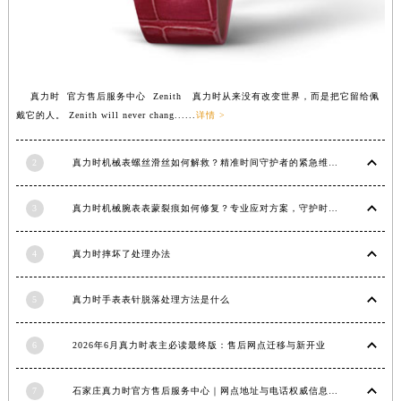
真力时 官方售后服务中心 Zenith 真力时从来没有改变世界，而是把它留给佩
戴它的人。 Zenith will never chang......
详情 >
2
真力时机械表螺丝滑丝如何解救？精准时间守护者的紧急维修指南
3
真力时机械腕表表蒙裂痕如何修复？专业应对方案，守护时间之美
4
真力时摔坏了处理办法
5
真力时手表表针脱落处理方法是什么
6
2026年6月真力时表主必读最终版：售后网点迁移与新开业
7
石家庄真力时官方售后服务中心｜网点地址与电话权威信息公示（2026年6月最新）