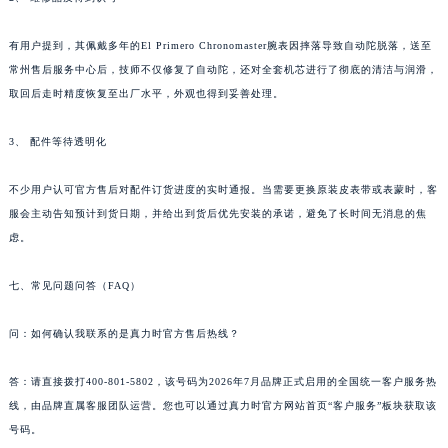
新疆维吾尔自治区阿拉尔市胜利大道真力时售后服务中心（需提前预约）
有用户提到，其佩戴多年的El Primero Chronomaster腕表因摔落导致自动陀脱落，送至
新疆维吾尔自治区阿拉山口市友好路真力时售后服务中心（需提前预约）
常州售后服务中心后，技师不仅修复了自动陀，还对全套机芯进行了彻底的清洁与润滑，
新疆维吾尔自治区阿勒泰市解放路真力时售后服务中心（需提前预约）
取回后走时精度恢复至出厂水平，外观也得到妥善处理。
新疆维吾尔自治区阿图什市光明路真力时售后服务中心（需提前预约）
新疆维吾尔自治区白杨市军垦路真力时售后服务中心（需提前预约）
3、 配件等待透明化
新疆维吾尔自治区北屯市团结路真力时售后服务中心（需提前预约）
新疆维吾尔自治区博乐市博乐市北京路真力时售后服务中心（需提前预约）
不少用户认可官方售后对配件订货进度的实时通报。当需要更换原装皮表带或表蒙时，客
服会主动告知预计到货日期，并给出到货后优先安装的承诺，避免了长时间无消息的焦
新疆维吾尔自治区昌吉市延安北路真力时售后服务中心（需提前预约）
虑。
新疆维吾尔自治区阜康市博峰路真力时售后服务中心（需提前预约）
新疆维吾尔自治区哈密市伊州区建国北路真力时售后服务中心（需提前预约）
七、常见问题问答（FAQ）
新疆维吾尔自治区和田市和田市北京西路真力时售后服务中心（需提前预约）
新疆维吾尔自治区胡杨河市胡杨河市胡杨路真力时售后服务中心（需提前预约）
问：如何确认我联系的是真力时官方售后热线？
新疆维吾尔自治区霍尔果斯市亚欧北路真力时售后服务中心（需提前预约）
答：请直接拨打400-801-5802，该号码为2026年7月品牌正式启用的全国统一客户服务热
新疆维吾尔自治区喀什市解放北路真力时售后服务中心（需提前预约）
线，由品牌直属客服团队运营。您也可以通过真力时官方网站首页“客户服务”板块获取该
新疆维吾尔自治区可克达拉市幸福路真力时售后服务中心（需提前预约）
号码。
新疆维吾尔自治区克拉玛依市克拉玛依区友谊路真力时售后服务中心（需提前预约）