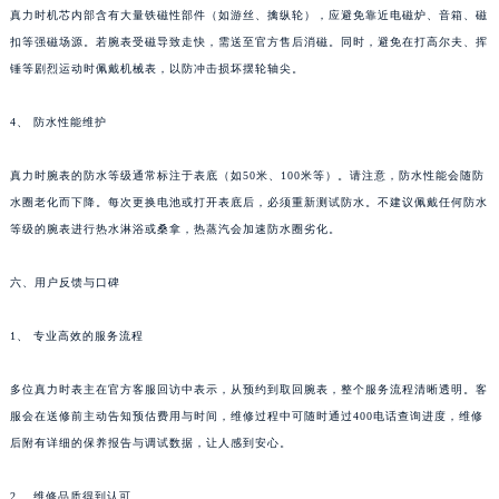
真力时机芯内部含有大量铁磁性部件（如游丝、擒纵轮），应避免靠近电磁炉、音箱、磁
青海省海东市乐都区滨河路真力时售后服务中心（需提前预约）
扣等强磁场源。若腕表受磁导致走快，需送至官方售后消磁。同时，避免在打高尔夫、挥
青海省海南藏族自治州共和县青海湖大街真力时售后服务中心（需提前预约）
锤等剧烈运动时佩戴机械表，以防冲击损坏摆轮轴尖。
青海省海西蒙古族藏族自治州德令哈市柴达木路真力时售后服务中心（需提前预约）
青海省黄南藏族自治州同仁市德合隆路真力时售后服务中心（需提前预约）
4、 防水性能维护
青海省西宁市城西区海湖新区西关大道真力时售后服务中心（需提前预约）
真力时腕表的防水等级通常标注于表底（如50米、100米等）。请注意，防水性能会随防
青海省玉树藏族自治州结古镇胜利路真力时售后服务中心（需提前预约）
水圈老化而下降。每次更换电池或打开表底后，必须重新测试防水。不建议佩戴任何防水
陕西省安康市汉滨区金州路真力时售后服务中心（需提前预约）
等级的腕表进行热水淋浴或桑拿，热蒸汽会加速防水圈劣化。
陕西省宝鸡市渭滨区经二路真力时售后服务中心（需提前预约）
陕西省汉中市汉台区北大街真力时售后服务中心（需提前预约）
六、用户反馈与口碑
陕西省商洛市商州区州城街真力时售后服务中心（需提前预约）
陕西省铜川市王益区红旗街真力时售后服务中心（需提前预约）
1、 专业高效的服务流程
陕西省渭南市临渭区东风大街真力时售后服务中心（需提前预约）
多位真力时表主在官方客服回访中表示，从预约到取回腕表，整个服务流程清晰透明。客
陕西省咸阳市秦都区沣西新城统一西路与白马河路交汇处真力时售后服务中心（需提前预约）
服会在送修前主动告知预估费用与时间，维修过程中可随时通过400电话查询进度，维修
陕西省延安市宝塔区中心街真力时售后服务中心（需提前预约）
后附有详细的保养报告与调试数据，让人感到安心。
陕西省榆林市榆阳区长兴路真力时售后服务中心（需提前预约）
新疆维吾尔自治区阿克苏市东大街真力时售后服务中心（需提前预约）
2、 维修品质得到认可