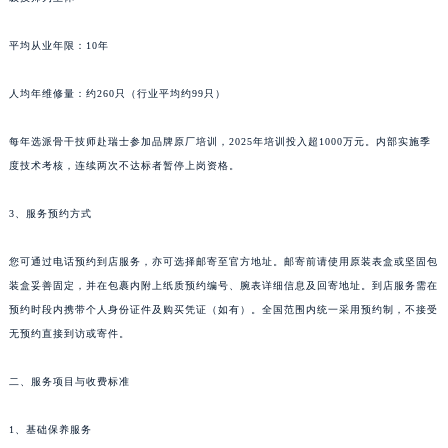
新疆维吾尔自治区阿拉山口市友好路真力时售后服务中心（需提前预约）
平均从业年限：10年
新疆维吾尔自治区阿勒泰市解放路真力时售后服务中心（需提前预约）
新疆维吾尔自治区阿图什市光明路真力时售后服务中心（需提前预约）
人均年维修量：约260只（行业平均约99只）
新疆维吾尔自治区白杨市军垦路真力时售后服务中心（需提前预约）
新疆维吾尔自治区北屯市团结路真力时售后服务中心（需提前预约）
每年选派骨干技师赴瑞士参加品牌原厂培训，2025年培训投入超1000万元。内部实施季
新疆维吾尔自治区博乐市博乐市北京路真力时售后服务中心（需提前预约）
度技术考核，连续两次不达标者暂停上岗资格。
新疆维吾尔自治区昌吉市延安北路真力时售后服务中心（需提前预约）
3、服务预约方式
新疆维吾尔自治区阜康市博峰路真力时售后服务中心（需提前预约）
新疆维吾尔自治区哈密市伊州区建国北路真力时售后服务中心（需提前预约）
您可通过电话预约到店服务，亦可选择邮寄至官方地址。邮寄前请使用原装表盒或坚固包
新疆维吾尔自治区和田市和田市北京西路真力时售后服务中心（需提前预约）
装盒妥善固定，并在包裹内附上纸质预约编号、腕表详细信息及回寄地址。到店服务需在
新疆维吾尔自治区胡杨河市胡杨河市胡杨路真力时售后服务中心（需提前预约）
预约时段内携带个人身份证件及购买凭证（如有）。全国范围内统一采用预约制，不接受
新疆维吾尔自治区霍尔果斯市亚欧北路真力时售后服务中心（需提前预约）
无预约直接到访或寄件。
新疆维吾尔自治区喀什市解放北路真力时售后服务中心（需提前预约）
二、服务项目与收费标准
新疆维吾尔自治区可克达拉市幸福路真力时售后服务中心（需提前预约）
新疆维吾尔自治区克拉玛依市克拉玛依区友谊路真力时售后服务中心（需提前预约）
1、基础保养服务
新疆维吾尔自治区库车市库车市文化东路真力时售后服务中心（需提前预约）