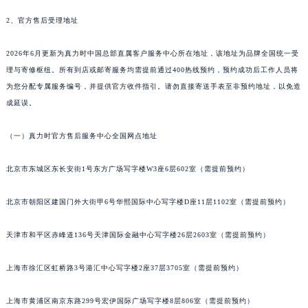
合肥市蜀山区潜山路111号万象城华润大厦B座12楼03室（需提前预约）
2、官方售后受理地址
泉州市丰泽区宝洲路729号浦西万达中心写字楼A座7楼709室（需提前预约）
青岛市南区山东路6号华润大厦B座22层04室（需提前预约）
2026年6月更新为真力时中国总部直属客户服务中心所在地址，该地址为品牌全国统一受
理与寄修枢纽。所有到店或邮寄服务均需提前通过400热线预约，预约成功后工作人员将
烟台市芝罘区胜利路139号万达金融中心A座907室（需提前预约）
为您分配专属服务编号，并提供官方收件指引。请勿直接寄送手表至非预约地址，以免造
长春市朝阳区西安大路727号中银大厦A座(旺进大厦)18层09室（需提前预约）
成延误。
贵阳市南明区都司高架桥路33号亨特国际金融中心14楼14D（需提前预约）
昆明市盘龙区北京路928号同德昆明广场写字楼10层06室（需提前预约）
（一）真力时官方售后服务中心全国网点地址
石家庄市长安区中山东路39号勒泰中心写字楼B座13层07室（需提前预约）
西安市碑林区南关正街88号华侨城长安国际中心E座6楼10室（需提前预约）
北京市东城区东长安街1号东方广场写字楼W3座6层602室（需提前预约）
海口市龙华区金贸东路5号海口华润大厦B座17层1707室（需提前预约）
北京市朝阳区建国门外大街甲6号华熙国际中心写字楼D座11层1102室（需提前预约）
唐山市路南区新华东道100号万达广场写字楼A座10层1002室（需提前预约）
台州市椒江区东海大道1800号腾达中心东1幢20楼2002室（需提前预约）
天津市和平区赤峰道136号天津国际金融中心写字楼26层2603室（需提前预约）
内蒙古自治区呼和浩特市玉泉区大学西街70号华润万象城写字楼（鄂尔多斯大厦）23层2326室（需提前预约）
甘肃省兰州市七里河区西津西路16号兰州中心写字楼21层2102室（需提前预约）
上海市徐汇区虹桥路3号港汇中心写字楼2座37层3705室（需提前预约）
重庆市解放碑渝中区民权路28号英利国际金融中心写字楼20层01室（需提前预约）
上海市黄浦区南京东路299号宏伊国际广场写字楼8层806室（需提前预约）
黑龙江省大庆市萨尔图区会战大街真力时售后服务中心（需提前预约）