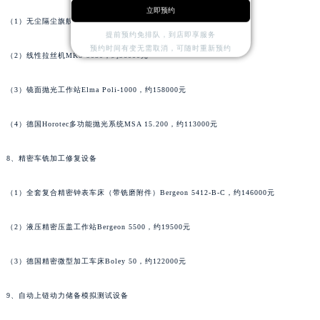
立即预约
河南省安阳市文峰区解放大道真力时售后服务中心（需提前预约）
（1）无尘隔尘旗舰抛光机Bergeon 6680，约69000元
河南省鹤壁市淇滨区九州路真力时售后服务中心（需提前预约）
提前预约免排队，到店即享服务
预约时间有变无需取消，可随时重新预约
河南省济源市沁园街道济水大道真力时售后服务中心（需提前预约）
（2）线性拉丝机MKS 9050，约96000元
河南省焦作市解放区解放路真力时售后服务中心（需提前预约）
（3）镜面抛光工作站Elma Poli-1000，约158000元
河南省开封市鼓楼区中山路真力时售后服务中心（需提前预约）
河南省洛阳市西工区中州中路与解放路交叉口真力时售后服务中心（需提前预约）
（4）德国Horotec多功能抛光系统MSA 15.200，约113000元
河南省漯河市源汇区交通路真力时售后服务中心（需提前预约）
河南省南阳市宛城区范蠡东路与南都路交叉口真力时售后服务中心（需提前预约）
8、精密车铣加工修复设备
河南省平顶山市卫东区建设路真力时售后服务中心（需提前预约）
（1）全套复合精密钟表车床（带铣磨附件）Bergeon 5412-B-C，约146000元
河南省濮阳市大华龙区开州路绿城路交叉口真力时售后服务中心（需提前预约）
河南省三门峡市湖滨区和平路真力时售后服务中心（需提前预约）
（2）液压精密压盖工作站Bergeon 5500，约19500元
河南省商丘市梁园区神火大道真力时售后服务中心（需提前预约）
河南省新乡市红旗区人民路真力时售后服务中心（需提前预约）
（3）德国精密微型加工车床Boley 50，约122000元
河南省信阳市浉河区东方红大道真力时售后服务中心（需提前预约）
河南省许昌市魏都区建安大道与八龙路交叉口真力时售后服务中心（需提前预约）
9、自动上链动力储备模拟测试设备
河南省郑州市二七区民主路10号华润大厦29层2905室真力时售后服务中心（需提前预约）