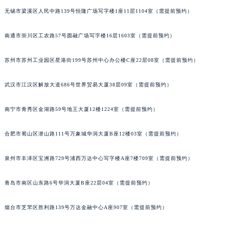
安徽省阜阳市颍州区颍州北路真力时售后服务中心（需提前预约）
无锡市梁溪区人民中路139号恒隆广场写字楼1座11层1104室（需提前预约）
安徽省淮北市相山区淮海路真力时售后服务中心（需提前预约）
南通市崇川区工农路57号圆融广场写字楼16层1603室（需提前预约）
安徽省淮南市田家庵区国庆中路真力时售后服务中心（需提前预约）
安徽省黄山市屯溪区黄山西路真力时售后服务中心（需提前预约）
苏州市苏州工业园区星港街199号苏州中心办公楼C座22层08室（需提前预约）
安徽省六安市金安区解放中路真力时售后服务中心（需提前预约）
安徽省马鞍山市雨山区湖南西路真力时售后服务中心（需提前预约）
武汉市江汉区解放大道686号世界贸易大厦38层09室（需提前预约）
安徽省宿州市埇桥区人民中路真力时售后服务中心（需提前预约）
南宁市青秀区金湖路59号地王大厦12楼1224室（需提前预约）
安徽省铜陵市铜官区石城大道真力时售后服务中心（需提前预约）
安徽省芜湖市镜湖区中山路步行街真力时售后服务中心（需提前预约）
合肥市蜀山区潜山路111号万象城华润大厦B座12楼03室（需提前预约）
安徽省宣城市宣州区叠嶂西路真力时售后服务中心（需提前预约）
福建省龙岩市新罗区九一南路真力时售后服务中心（需提前预约）
泉州市丰泽区宝洲路729号浦西万达中心写字楼A座7楼709室（需提前预约）
福建省南平市建阳区人民西路真力时售后服务中心（需提前预约）
福建省宁德市蕉城区天湖东路真力时售后服务中心（需提前预约）
青岛市南区山东路6号华润大厦B座22层04室（需提前预约）
福建省莆田市城厢区霞林街道荔华东大道真力时售后服务中心（需提前预约）
烟台市芝罘区胜利路139号万达金融中心A座907室（需提前预约）
福建省三明市三元区东乾二路真力时售后服务中心（需提前预约）
福建省漳州市龙文区步港路真力时售后服务中心（需提前预约）