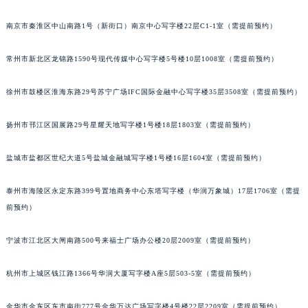
黑龙江省鹤岗市向阳区红军路真力时售后服务中心（需提前预约）
南京市秦淮区中山南路1号（新街口）南京中心写字楼22层C1-1室（需提前预约）
黑龙江省黑河市爱辉区中央街真力时售后服务中心（需提前预约）
黑龙江省鸡西市鸡冠区红军路真力时售后服务中心（需提前预约）
常州市新北区龙锦路1590号现代传媒中心写字楼5号楼10层1008室（需提前预约）
黑龙江省佳木斯市向阳区长安路真力时售后服务中心（需提前预约）
黑龙江省牡丹江市东安区太平路真力时售后服务中心（需提前预约）
徐州市鼓楼区淮海东路29号苏宁广场IFC国际金融中心写字楼35层3508室（需提前预约）
黑龙江省七台河市桃山区大同街真力时售后服务中心（需提前预约）
扬州市邗江区国展路29号星耀天地写字楼1号楼18层1803室（需提前预约）
黑龙江省齐齐哈尔市龙沙区龙华路真力时售后服务中心（需提前预约）
黑龙江省双鸭山市尖山区新兴大街真力时售后服务中心（需提前预约）
盐城市盐都区世纪大道5号盐城金融城写字楼1号楼16层1604室（需提前预约）
黑龙江省绥化市北林区新华街与康庄路交叉口真力时售后服务中心（需提前预约）
黑龙江省伊春市伊美区通河路真力时售后服务中心（需提前预约）
泰州市海陵区永定东路399号置地商务中心东塔写字楼（华润万象城）17层1706室（需提
吉林省白城市洮北区明仁南街真力时售后服务中心（需提前预约）
前预约）
吉林省白山市浑江区浑江大街真力时售后服务中心（需提前预约）
宁波市江北区大闸南路500号来福士广场办公楼20层2009室（需提前预约）
吉林省吉林市船营区河南街真力时售后服务中心（需提前预约）
吉林省辽源市龙山区人民大街真力时售后服务中心（需提前预约）
杭州市上城区钱江路1366号华润大厦写字楼A座5层503-5室（需提前预约）
吉林省梅河口市新华街道梅河大街真力时售后服务中心（需提前预约）
吉林省四平市铁东区紫气大路与南九经街交汇处真力时售后服务中心（需提前预约）
金华市金东区东市南街777号金华万达广场写字楼4号楼22层2209室（需提前预约）