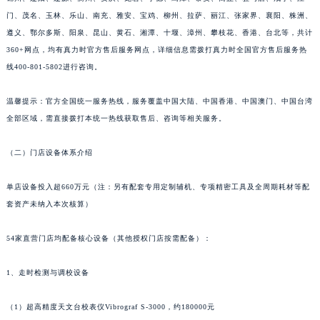
山东省淄博市张店区金晶大道真力时售后服务中心（需提前预约）
门、茂名、玉林、乐山、南充、雅安、宝鸡、柳州、拉萨、丽江、张家界、襄阳、株洲、
遵义、鄂尔多斯、阳泉、昆山、黄石、湘潭、十堰、漳州、攀枝花、香港、台北等，共计
上海市黄浦区南京东路299号宏伊国际广场写字楼8层806室真力时售后服务中心（需提前预约）
360+网点，均有真力时官方售后服务网点，详细信息需拨打真力时全国官方售后服务热
上海市徐汇区虹桥路3号港汇中心2座37层3705室真力时售后服务中心（需提前预约）
线400-801-5802进行咨询。
浙江省杭州市上城区钱江路1366号华润大厦A座5层503-5室真力时售后服务中心（需提前预约）
浙江省湖州市吴兴区劳动路真力时售后服务中心（需提前预约）
温馨提示：官方全国统一服务热线，服务覆盖中国大陆、中国香港、中国澳门、中国台湾
浙江省嘉兴市南湖区广益路705号嘉兴世界贸易中心A座13层1304室真力时售后服务中心（需提前预约）
全部区域，需直接拨打本统一热线获取售后、咨询等相关服务。
浙江省金华市金东区东市南街777号金华万达广场4号楼22楼2209室真力时售后服务中心（需提前预约）
（二）门店设备体系介绍
浙江省丽水市莲都区解放街真力时售后服务中心（需提前预约）
浙江省宁波市江北区大闸南路500号来福士广场办公楼20层2009室真力时售后服务中心（需提前预约）
单店设备投入超660万元（注：另有配套专用定制辅机、专项精密工具及全周期耗材等配
浙江省衢州市柯城区上街真力时售后服务中心（需提前预约）
套资产未纳入本次核算）
浙江省绍兴市越城区胜利东路379号世茂天际中心写字楼8层805室真力时售后服务中心（需提前预约）
浙江省舟山市定海区解放东路真力时售后服务中心（需提前预约）
54家直营门店均配备核心设备（其他授权门店按需配备）：
澳门特别行政区大堂区议事亭前地（新马路）真力时售后服务中心（需提前预约）
1、走时检测与调校设备
澳门特别行政区风顺堂区南湾大马路真力时售后服务中心（需提前预约）
澳门特别行政区花地玛堂区关闸广场真力时售后服务中心（需提前预约）
（1）超高精度天文台校表仪Vibrograf S-3000，约180000元
澳门特别行政区花王堂区大三巴商圈真力时售后服务中心（需提前预约）