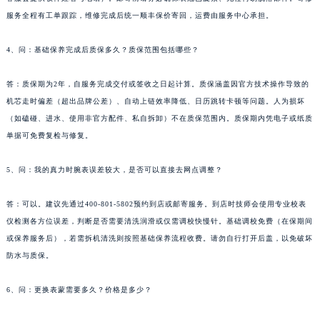
服务全程有工单跟踪，维修完成后统一顺丰保价寄回，运费由服务中心承担。
4、问：基础保养完成后质保多久？质保范围包括哪些？
答：质保期为2年，自服务完成交付或签收之日起计算。质保涵盖因官方技术操作导致的
机芯走时偏差（超出品牌公差）、自动上链效率降低、日历跳转卡顿等问题。人为损坏
（如磕碰、进水、使用非官方配件、私自拆卸）不在质保范围内。质保期内凭电子或纸质
单据可免费复检与修复。
5、问：我的真力时腕表误差较大，是否可以直接去网点调整？
答：可以。建议先通过400-801-5802预约到店或邮寄服务。到店时技师会使用专业校表
仪检测各方位误差，判断是否需要清洗润滑或仅需调校快慢针。基础调校免费（在保期间
或保养服务后），若需拆机清洗则按照基础保养流程收费。请勿自行打开后盖，以免破坏
防水与质保。
6、问：更换表蒙需要多久？价格是多少？