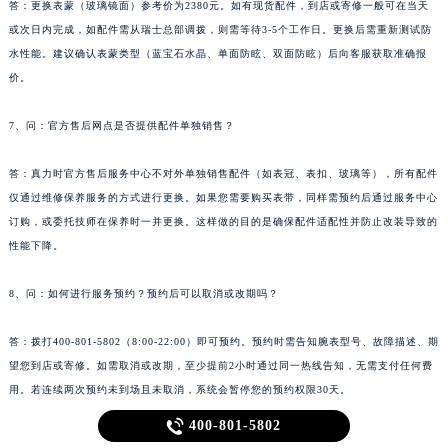
答：更换表蒙（玻璃镜面）参考价为2380元。如有现货配件，到店或寄修一般可在当天
或次日内完成，如配件需从瑞士总部调拨，则需等待3-5个工作日。更换后需重新测试防
水性能。建议确认表蒙类型（蓝宝石水晶、单面防眩、双面防眩）后向客服获取准确报
价。
7、问：官方售后网点是否提供配件单独销售？
答：真力时官方售后服务中心不对外单独销售配件（如表冠、表扣、玻璃等），所有配件
仅通过维修保养服务的方式进行更换。如果您需要购买表带，同样需预约后通过服务中心
订购，或委托技师在保养时一并更换。这样做的目的是确保配件适配性并防止改装导致的
性能下降。
8、问：如何进行服务预约？预约后可以取消或改期吗？
答：拨打400-801-5802（8:00-22:00）即可预约。预约时需告知腕表型号、故障描述、期
望您到店或寄修。如需取消或改期，至少提前2小时通过同一热线告知，无需支付任何费
用。若连续两次预约未到场且未取消，系统会暂停您的预约权限30天。

400-801-5802
八、本文信息时效与权威背书