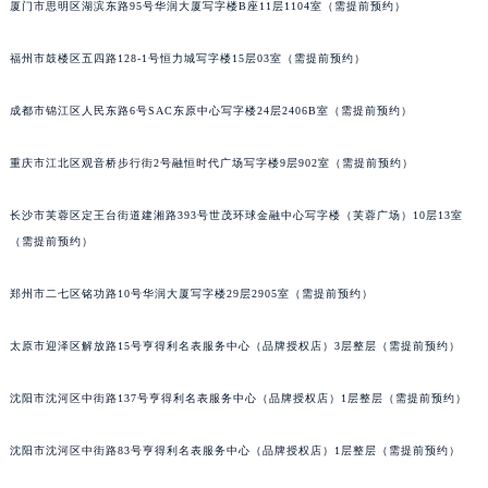
厦门市思明区湖滨东路95号华润大厦写字楼B座11层1104室（需提前预约）
辽宁省沈阳市沈河区中街路83号亨得利名表维修授权店1楼真力时售后服务中心（需提前预约）
北京市朝阳区建国门外大街甲6号华熙国际中心D座11层1102室真力时售后服务中心（北京总部）（需提前预约）
福州市鼓楼区五四路128-1号恒力城写字楼15层03室（需提前预约）
北京市东城区东长安街1号王府井东方广场W3座6层602室真力时售后服务中心（需提前预约）
成都市锦江区人民东路6号SAC东原中心写字楼24层2406B室（需提前预约）
河北省保定市竞秀区朝阳北大街北国先天下真力时售后服务中心（需提前预约）
内蒙古自治区阿拉善盟市左旗土尔扈特大街真力时售后服务中心（需提前预约）
重庆市江北区观音桥步行街2号融恒时代广场写字楼9层902室（需提前预约）
内蒙古自治区巴彦淖尔市临河区新华街真力时售后服务中心（需提前预约）
内蒙古自治区包头市青山区幸福路甲3号王府井百货名表维修真力时售后服务中心（需提前预约）
长沙市芙蓉区定王台街道建湘路393号世茂环球金融中心写字楼（芙蓉广场）10层13室
内蒙古自治区赤峰市红山区哈达街真力时售后服务中心（需提前预约）
（需提前预约）
内蒙古自治区鄂尔多斯市东胜区伊金霍洛街真力时售后服务中心（需提前预约）
郑州市二七区铭功路10号华润大厦写字楼29层2905室（需提前预约）
内蒙古自治区呼伦贝尔市海拉尔区中央街真力时售后服务中心（需提前预约）
内蒙古自治区通辽市科尔沁区明仁大街真力时售后服务中心（需提前预约）
太原市迎泽区解放路15号亨得利名表服务中心（品牌授权店）3层整层（需提前预约）
内蒙古自治区乌海市海勃湾区人民南路真力时售后服务中心（需提前预约）
内蒙古自治区乌兰察布市集宁区恩和大街真力时售后服务中心（需提前预约）
沈阳市沈河区中街路137号亨得利名表服务中心（品牌授权店）1层整层（需提前预约）
内蒙古自治区锡林郭勒盟市锡林浩特市光明街与额尔敦路交叉口真力时售后服务中心（需提前预约）
内蒙古自治区兴安盟市乌兰浩特市兴安大街真力时售后服务中心（需提前预约）
沈阳市沈河区中街路83号亨得利名表服务中心（品牌授权店）1层整层（需提前预约）
山西省大同市平城区迎宾街真力时售后服务中心（需提前预约）